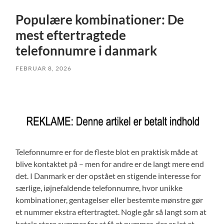
Populære kombinationer: De
mest eftertragtede
telefonnumre i danmark
FEBRUAR 8, 2026
Telefonnumre er for de fleste blot en praktisk måde at
blive kontaktet på – men for andre er de langt mere end
det. I Danmark er der opstået en stigende interesse for
særlige, iøjnefaldende telefonnumre, hvor unikke
kombinationer, gentagelser eller bestemte mønstre gør
et nummer ekstra eftertragtet. Nogle går så langt som at
betale store summer for at få et nummer, der er let at