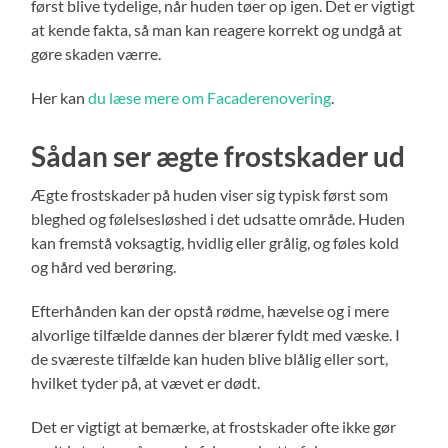
først blive tydelige, når huden tøer op igen. Det er vigtigt
at kende fakta, så man kan reagere korrekt og undgå at
gøre skaden værre.
Her kan
du læse mere om Facaderenovering
.
Sådan ser ægte frostskader ud
Ægte frostskader på huden viser sig typisk først som
bleghed og følelsesløshed i det udsatte område. Huden
kan fremstå voksagtig, hvidlig eller grålig, og føles kold
og hård ved berøring.
Efterhånden kan der opstå rødme, hævelse og i mere
alvorlige tilfælde dannes der blærer fyldt med væske. I
de sværeste tilfælde kan huden blive blålig eller sort,
hvilket tyder på, at vævet er dødt.
Det er vigtigt at bemærke, at frostskader ofte ikke gør