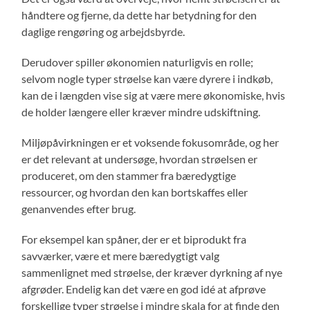
håndtere og fjerne, da dette har betydning for den
daglige rengøring og arbejdsbyrde.
Derudover spiller økonomien naturligvis en rolle;
selvom nogle typer strøelse kan være dyrere i indkøb,
kan de i længden vise sig at være mere økonomiske, hvis
de holder længere eller kræver mindre udskiftning.
Miljøpåvirkningen er et voksende fokusområde, og her
er det relevant at undersøge, hvordan strøelsen er
produceret, om den stammer fra bæredygtige
ressourcer, og hvordan den kan bortskaffes eller
genanvendes efter brug.
For eksempel kan spåner, der er et biprodukt fra
savværker, være et mere bæredygtigt valg
sammenlignet med strøelse, der kræver dyrkning af nye
afgrøder. Endelig kan det være en god idé at afprøve
forskellige typer strøelse i mindre skala for at finde den