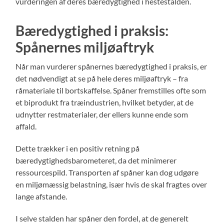
vurderingen af deres bæredygtighed i hestestalden.
Bæredygtighed i praksis:
Spånernes miljøaftryk
Når man vurderer spånernes bæredygtighed i praksis, er
det nødvendigt at se på hele deres miljøaftryk – fra
råmateriale til bortskaffelse. Spåner fremstilles ofte som
et biprodukt fra træindustrien, hvilket betyder, at de
udnytter restmaterialer, der ellers kunne ende som
affald.
Dette trækker i en positiv retning på
bæredygtighedsbarometeret, da det minimerer
ressourcespild. Transporten af spåner kan dog udgøre
en miljømæssig belastning, især hvis de skal fragtes over
lange afstande.
I selve stalden har spåner den fordel, at de generelt