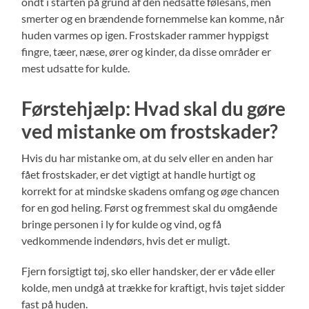
ondt i starten på grund af den nedsatte følesans, men
smerter og en brændende fornemmelse kan komme, når
huden varmes op igen. Frostskader rammer hyppigst
fingre, tæer, næse, ører og kinder, da disse områder er
mest udsatte for kulde.
Førstehjælp: Hvad skal du gøre
ved mistanke om frostskader?
Hvis du har mistanke om, at du selv eller en anden har
fået frostskader, er det vigtigt at handle hurtigt og
korrekt for at mindske skadens omfang og øge chancen
for en god heling. Først og fremmest skal du omgående
bringe personen i ly for kulde og vind, og få
vedkommende indendørs, hvis det er muligt.
Fjern forsigtigt tøj, sko eller handsker, der er våde eller
kolde, men undgå at trække for kraftigt, hvis tøjet sidder
fast på huden.