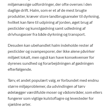
miljømæssige udfordringer, der ofte overses i den
daglige drift. Halm, som er et af de mest brugte
produkter, kræver store landbrugsarealer til dyrkning,
hvilket kan føre til udpining af jorden, øget brug af
pesticider og kunstgødning samt udledning af
drivhusgasser fra både dyrkning og transport.
Desuden kan ubehandlet halm indeholde rester af
pesticider og svampesporer, der ikke alene påvirker
miljøet lokalt, men også kan have konsekvenser for
dyrenes sundhed og forarbejdningen af gødningen
efterfølgende.
Tørv, et andet populært valg, er forbundet med endnu
større miljøproblemer, da udvindingen af tørv
ødelægger værdifulde moser og vådområder, som ellers
fungerer som vigtige kulstoflagre og levesteder for
sjældne arter.