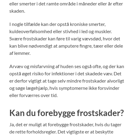
eller smerter i det ramte område i måneder eller år efter
skaden.
I nogle tilfælde kan der opstå kroniske smerter,
kuldeoverfølsomhed eller stivhed i led og muskler.
Svære frostskader kan føre til varig vævsdød, hvor det
kan blive nødvendigt at amputere fingre, tæer eller dele
af lemmer.
Arvæv og misfarvning af huden ses også ofte, og der kan
opstå øget risiko for infektioner i det skadede væv. Det
er derfor vigtigt at tage selv mindre frostskader alvorligt
og søge lægehjælp, hvis symptomerne ikke forsvinder
eller forværres over tid.
Kan du forebygge frostskader?
Ja, det er muligt at forebygge frostskader, hvis du tager
de rette forholdsregler. Det vigtigste er at beskytte