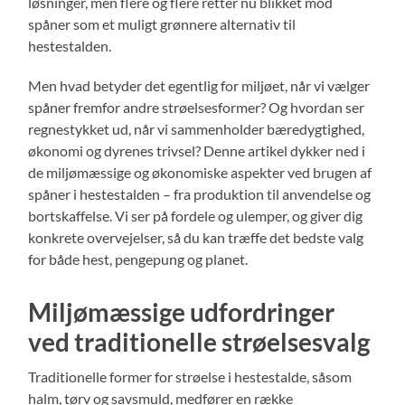
løsninger, men flere og flere retter nu blikket mod
spåner som et muligt grønnere alternativ til
hestestalden.
Men hvad betyder det egentlig for miljøet, når vi vælger
spåner fremfor andre strøelsesformer? Og hvordan ser
regnestykket ud, når vi sammenholder bæredygtighed,
økonomi og dyrenes trivsel? Denne artikel dykker ned i
de miljømæssige og økonomiske aspekter ved brugen af
spåner i hestestalden – fra produktion til anvendelse og
bortskaffelse. Vi ser på fordele og ulemper, og giver dig
konkrete overvejelser, så du kan træffe det bedste valg
for både hest, pengepung og planet.
Miljømæssige udfordringer
ved traditionelle strøelsesvalg
Traditionelle former for strøelse i hestestalde, såsom
halm, tørv og savsmuld, medfører en række