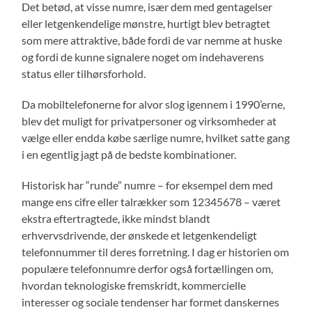
Det betød, at visse numre, især dem med gentagelser
eller letgenkendelige mønstre, hurtigt blev betragtet
som mere attraktive, både fordi de var nemme at huske
og fordi de kunne signalere noget om indehaverens
status eller tilhørsforhold.
Da mobiltelefonerne for alvor slog igennem i 1990’erne,
blev det muligt for privatpersoner og virksomheder at
vælge eller endda købe særlige numre, hvilket satte gang
i en egentlig jagt på de bedste kombinationer.
Historisk har “runde” numre – for eksempel dem med
mange ens cifre eller talrækker som 12345678 – været
ekstra eftertragtede, ikke mindst blandt
erhvervsdrivende, der ønskede et letgenkendeligt
telefonnummer til deres forretning. I dag er historien om
populære telefonnumre derfor også fortællingen om,
hvordan teknologiske fremskridt, kommercielle
interesser og sociale tendenser har formet danskernes