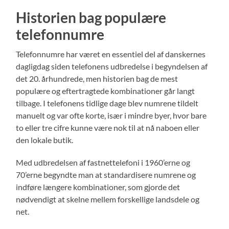
Historien bag populære
telefonnumre
Telefonnumre har været en essentiel del af danskernes
dagligdag siden telefonens udbredelse i begyndelsen af
det 20. århundrede, men historien bag de mest
populære og eftertragtede kombinationer går langt
tilbage. I telefonens tidlige dage blev numrene tildelt
manuelt og var ofte korte, især i mindre byer, hvor bare
to eller tre cifre kunne være nok til at nå naboen eller
den lokale butik.
Med udbredelsen af fastnettelefoni i 1960’erne og
70’erne begyndte man at standardisere numrene og
indføre længere kombinationer, som gjorde det
nødvendigt at skelne mellem forskellige landsdele og
net.