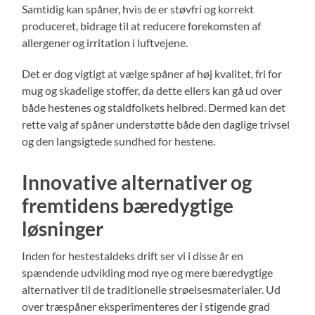
Samtidig kan spåner, hvis de er støvfri og korrekt
produceret, bidrage til at reducere forekomsten af
allergener og irritation i luftvejene.
Det er dog vigtigt at vælge spåner af høj kvalitet, fri for
mug og skadelige stoffer, da dette ellers kan gå ud over
både hestenes og staldfolkets helbred. Dermed kan det
rette valg af spåner understøtte både den daglige trivsel
og den langsigtede sundhed for hestene.
Innovative alternativer og
fremtidens bæredygtige
løsninger
Inden for hestestaldeks drift ser vi i disse år en
spændende udvikling mod nye og mere bæredygtige
alternativer til de traditionelle strøelsesmaterialer. Ud
over træspåner eksperimenteres der i stigende grad