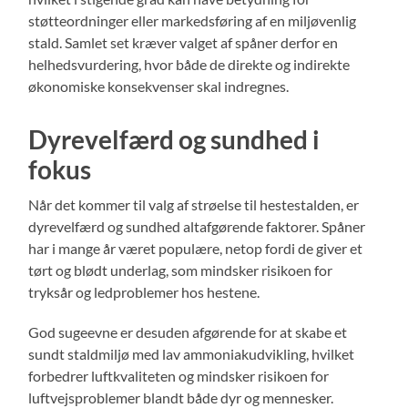
støtteordninger eller markedsføring af en miljøvenlig
stald. Samlet set kræver valget af spåner derfor en
helhedsvurdering, hvor både de direkte og indirekte
økonomiske konsekvenser skal indregnes.
Dyrevelfærd og sundhed i
fokus
Når det kommer til valg af strøelse til hestestalden, er
dyrevelfærd og sundhed altafgørende faktorer. Spåner
har i mange år været populære, netop fordi de giver et
tørt og blødt underlag, som mindsker risikoen for
tryksår og ledproblemer hos hestene.
God sugeevne er desuden afgørende for at skabe et
sundt staldmiljø med lav ammoniakudvikling, hvilket
forbedrer luftkvaliteten og mindsker risikoen for
luftvejsproblemer blandt både dyr og mennesker.