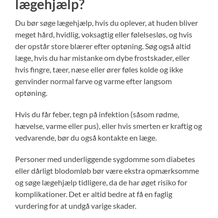
lægehjælp?
Du bør søge lægehjælp, hvis du oplever, at huden bliver
meget hård, hvidlig, voksagtig eller følelsesløs, og hvis
der opstår store blærer efter optøning. Søg også altid
læge, hvis du har mistanke om dybe frostskader, eller
hvis fingre, tæer, næse eller ører føles kolde og ikke
genvinder normal farve og varme efter langsom
optøning.
Hvis du får feber, tegn på infektion (såsom rødme,
hævelse, varme eller pus), eller hvis smerten er kraftig og
vedvarende, bør du også kontakte en læge.
Personer med underliggende sygdomme som diabetes
eller dårligt blodomløb bør være ekstra opmærksomme
og søge lægehjælp tidligere, da de har øget risiko for
komplikationer. Det er altid bedre at få en faglig
vurdering for at undgå varige skader.