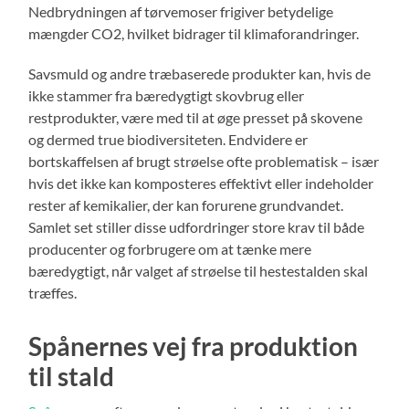
Nedbrydningen af tørvemoser frigiver betydelige
mængder CO2, hvilket bidrager til klimaforandringer.
Savsmuld og andre træbaserede produkter kan, hvis de
ikke stammer fra bæredygtigt skovbrug eller
restprodukter, være med til at øge presset på skovene
og dermed true biodiversiteten. Endvidere er
bortskaffelsen af brugt strøelse ofte problematisk – især
hvis det ikke kan komposteres effektivt eller indeholder
rester af kemikalier, der kan forurene grundvandet.
Samlet set stiller disse udfordringer store krav til både
producenter og forbrugere om at tænke mere
bæredygtigt, når valget af strøelse til hestestalden skal
træffes.
Spånernes vej fra produktion
til stald