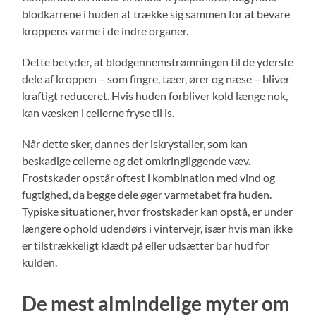
blodkarrene i huden at trække sig sammen for at bevare
kroppens varme i de indre organer.
Dette betyder, at blodgennemstrømningen til de yderste
dele af kroppen – som fingre, tæer, ører og næse – bliver
kraftigt reduceret. Hvis huden forbliver kold længe nok,
kan væsken i cellerne fryse til is.
Når dette sker, dannes der iskrystaller, som kan
beskadige cellerne og det omkringliggende væv.
Frostskader opstår oftest i kombination med vind og
fugtighed, da begge dele øger varmetabet fra huden.
Typiske situationer, hvor frostskader kan opstå, er under
længere ophold udendørs i vintervejr, især hvis man ikke
er tilstrækkeligt klædt på eller udsætter bar hud for
kulden.
De mest almindelige myter om