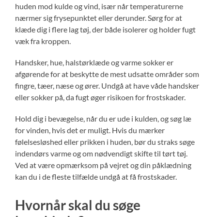
huden mod kulde og vind, især når temperaturerne
nærmer sig frysepunktet eller derunder. Sørg for at
klæde dig i flere lag tøj, der både isolerer og holder fugt
væk fra kroppen.
Handsker, hue, halstørklæde og varme sokker er
afgørende for at beskytte de mest udsatte områder som
fingre, tæer, næse og ører. Undgå at have våde handsker
eller sokker på, da fugt øger risikoen for frostskader.
Hold dig i bevægelse, når du er ude i kulden, og søg læ
for vinden, hvis det er muligt. Hvis du mærker
følelsesløshed eller prikken i huden, bør du straks søge
indendørs varme og om nødvendigt skifte til tørt tøj.
Ved at være opmærksom på vejret og din påklædning
kan du i de fleste tilfælde undgå at få frostskader.
Hvornår skal du søge