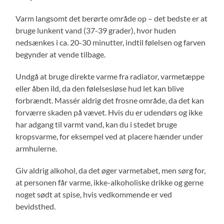
Varm langsomt det berørte område op – det bedste er at
bruge lunkent vand (37-39 grader), hvor huden
nedsænkes i ca. 20-30 minutter, indtil følelsen og farven
begynder at vende tilbage.
Undgå at bruge direkte varme fra radiator, varmetæppe
eller åben ild, da den følelsesløse hud let kan blive
forbrændt. Massér aldrig det frosne område, da det kan
forværre skaden på vævet. Hvis du er udendørs og ikke
har adgang til varmt vand, kan du i stedet bruge
kropsvarme, for eksempel ved at placere hænder under
armhulerne.
Giv aldrig alkohol, da det øger varmetabet, men sørg for,
at personen får varme, ikke-alkoholiske drikke og gerne
noget sødt at spise, hvis vedkommende er ved
bevidsthed.