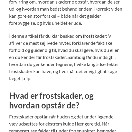
forvirring om, hvordan skaderne opstår, hvordan de ser
ud, og hvordan man bedst behandler dem. Korrekt viden
kan gøre en stor forskel – både når det gælder
forebyggelse, og hvis uheldet er ude.
I denne artikel får du klar besked om frostskader: Vi
afliver de mest sejlivede myter, forklarer de faktiske
forhold og guider dig til, hvad du skal gøre, hvis du eller
en du kender får frostskader. Samtidig får du indsigt i,
hvordan du genkender tegnene, hvilke langtidseffekter
frostskader kan have, og hvornår det er vigtigt at søge
lægehjælp.
Hvad er frostskader, og
hvordan opstår de?
Frostskader opstår, når huden og det underliggende
væv udsættes for ekstrem kulde i længere tid. Når
temperaturen falder til under frysepunktet, begynder