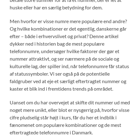
huske eller har en særlig betydning for dem.
Men hvorfor er visse numre mere populære end andre?
Og hvilke kombinationer er det egentlig, danskerne går
efter – både i erhvervslivet og privat? Denne artikel
dykker ned i historien bag de mest populære
telefonnumre, undersøger hvilke faktorer der gør et
nummer attraktivt, og ser nærmere på de sociale og
kulturelle lag, der spiller ind, når telefonnumre får status
af statussymboler. Vi ser også på de potentielle
faldgruber ved at eje et særligt eftertragtet nummer og
kaster et blik ind i fremtidens trends på området.
Uanset om du har overvejet at skifte dit nummer ud med
noget mere unikt, eller blot er nysgerrig på, hvorfor visse
cifre pludselig står højt i kurs, får du her et indblik i
fænomenet om populære kombinationer og de mest
eftertragtede telefonnumre i Danmark.