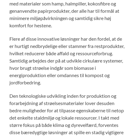
med materialer som hamp, halmpiller, kokosfibre og
genanvendte papirprodukter, der alle har til formål at
minimere miljøpåvirkningen og samtidig sikre høj
komfort for hestene.
Flere af disse innovative løsninger har den fordel, at de
er hurtigt nedbrydelige eller stammer fra restprodukter,
hvilket reducerer både affald og ressourceforbrug.
Samtidig arbejdes der på at udvikle cirkulære systemer,
hvor brugt strøelse indgår som biomasse i
energiproduktion eller omdannes til kompost og
jordforbedring.
Den teknologiske udvikling inden for produktion og
forarbejdning af strøelsesmaterialer lover desuden
bedre muligheder for at tilpasse egenskaberne til netop
det enkelte staldmiljø og lokale ressourcer. I takt med
større fokus på både klima og dyrevelfærd, forventes
disse bæredygtige løsninger at spille en stadig vigtigere