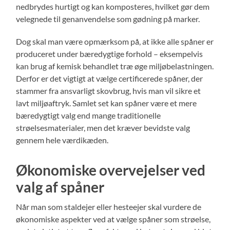
nedbrydes hurtigt og kan komposteres, hvilket gør dem
velegnede til genanvendelse som gødning på marker.
Dog skal man være opmærksom på, at ikke alle spåner er
produceret under bæredygtige forhold – eksempelvis
kan brug af kemisk behandlet træ øge miljøbelastningen.
Derfor er det vigtigt at vælge certificerede spåner, der
stammer fra ansvarligt skovbrug, hvis man vil sikre et
lavt miljøaftryk. Samlet set kan spåner være et mere
bæredygtigt valg end mange traditionelle
strøelsesmaterialer, men det kræver bevidste valg
gennem hele værdikæden.
Økonomiske overvejelser ved
valg af spåner
Når man som staldejer eller hesteejer skal vurdere de
økonomiske aspekter ved at vælge spåner som strøelse,