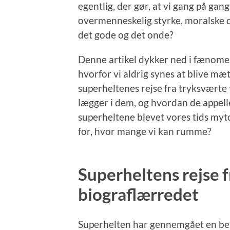
egentlig, der gør, at vi gang på gan
overmenneskelig styrke, moralske
det gode og det onde?
Denne artikel dykker ned i fænome
hvorfor vi aldrig synes at blive mæ
superheltenes rejse fra tryksværte 
lægger i dem, og hvordan de appeller
superheltene blevet vores tids my
for, hvor mange vi kan rumme?
Superheltens rejse f
biograflærredet
Superhelten har gennemgået en be