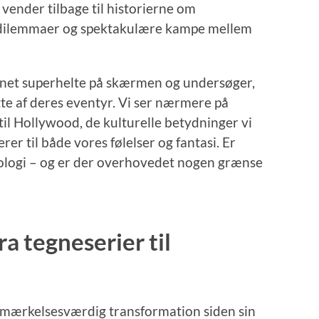
g vender tilbage til historierne om
 dilemmaer og spektakulære kampe mellem
net superhelte på skærmen og undersøger,
tte af deres eventyr. Vi ser nærmere på
til Hollywood, de kulturelle betydninger vi
er til både vores følelser og fantasi. Er
tologi – og er der overhovedet nogen grænse
ra tegneserier til
mærkelsesværdig transformation siden sin