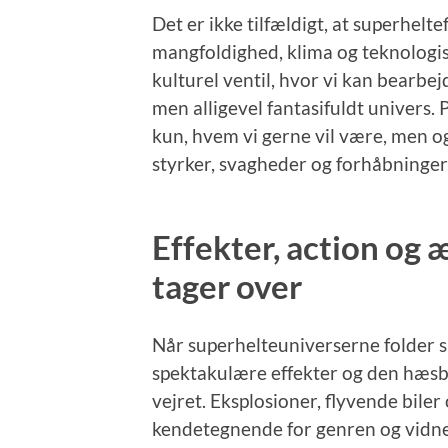
Det er ikke tilfældigt, at superhelt
mangfoldighed, klima og teknologis
kulturel ventil, hvor vi kan bearbe
men alligevel fantasifuldt univers.
kun, hvem vi gerne vil være, men og
styrker, svagheder og forhåbninger
Effekter, action og 
tager over
Når superhelteuniverserne folder si
spektakulære effekter og den hæsbl
vejret. Eksplosioner, flyvende biler 
kendetegnende for genren og vidner 