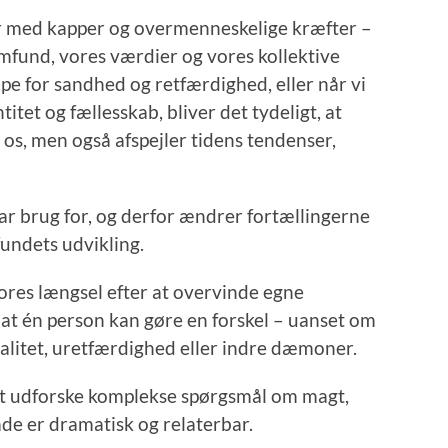
er med kapper og overmenneskelige kræfter –
amfund, vores værdier og vores kollektive
 for sandhed og retfærdighed, eller når vi
itet og fællesskab, bliver det tydeligt, at
os, men også afspejler tidens tendenser,
ar brug for, og derfor ændrer fortællingerne
fundets udvikling.
res længsel efter at overvinde egne
at én person kan gøre en forskel – uanset om
litet, uretfærdighed eller indre dæmoner.
 at udforske komplekse spørgsmål om magt,
de er dramatisk og relaterbar.