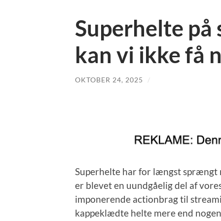
Superhelte på
kan vi ikke få 
OKTOBER 24, 2025
/
Superhelte har for længst sprængt 
er blevet en uundgåelig del af vor
imponerende actionbrag til streami
kappeklædte helte mere end nogens