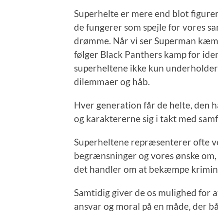
Superhelte er mere end blot figur
de fungerer som spejle for vores s
drømme. Når vi ser Superman kæmpe
følger Black Panthers kamp for ident
superheltene ikke kun underholder 
dilemmaer og håb.
Hver generation får de helte, den h
og karaktererne sig i takt med sam
Superheltene repræsenterer ofte vo
begrænsninger og vores ønske om, 
det handler om at bekæmpe krimina
Samtidig giver de os mulighed for
ansvar og moral på en måde, der bå