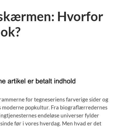
 skærmen: Hvorfor
nok?
rammerne for tegneseriens farverige sider og
es moderne popkultur. Fra biograflærredernes
ngtjenesternes endeløse universer fylder
inde før i vores hverdag. Men hvad er det