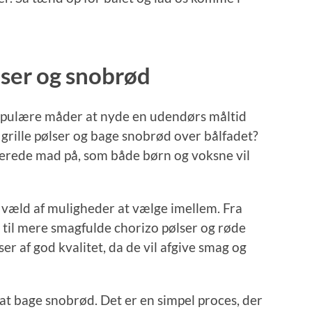
lser og snobrød
populære måder at nyde en udendørs måltid
 grille pølser og bage snobrød over bålfadet?
lberede mad på, som både børn og voksne vil
t væld af muligheder at vælge imellem. Fra
r til mere smagfulde chorizo pølser og røde
ser af god kvalitet, da de vil afgive smag og
il at bage snobrød. Det er en simpel proces, der