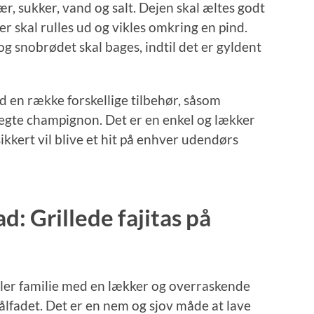
r, sukker, vand og salt. Dejen skal æltes godt
er skal rulles ud og vikles omkring en pind.
og snobrødet skal bages, indtil det er gyldent
 en række forskellige tilbehør, såsom
stegte champignon. Det er en enkel og lækker
kkert vil blive et hit på enhver udendørs
: Grillede fajitas på
ller familie med en lækker og overraskende
 bålfadet. Det er en nem og sjov måde at lave