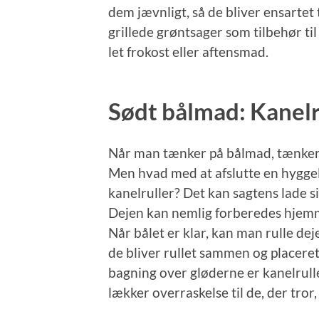
dem jævnligt, så de bliver ensartet
grillede grøntsager som tilbehør ti
let frokost eller aftensmad.
Sødt bålmad: Kanelr
Når man tænker på bålmad, tænker
Men hvad med at afslutte en hyggel
kanelruller? Det kan sagtens lade s
Dejen kan nemlig forberedes hjemm
Når bålet er klar, kan man rulle de
de bliver rullet sammen og placeret
bagning over gløderne er kanelrulle
lækker overraskelse til de, der tro