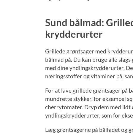
Sund bålmad: Grill
krydderurter
Grillede grøntsager med krydderur
bålmad på. Du kan bruge alle slags
med dine yndlingskrydderurter. De
næringsstoffer og vitaminer på, sam
For at lave grillede grøntsager på b
mundrette stykker, for eksempel sq
cherrytomater. Dryp dem med lidt o
yndlingskrydderurter, som for ekse
Læg grøntsagerne på bålfadet og gri