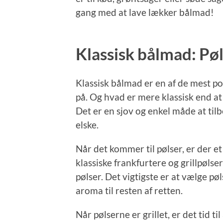
gang med at lave lækker bålmad!
Klassisk bålmad: Pø
Klassisk bålmad er en af de mest 
på. Og hvad er mere klassisk end at
Det er en sjov og enkel måde at ti
elske.
Når det kommer til pølser, er der e
klassiske frankfurtere og grillpølse
pølser. Det vigtigste er at vælge pøl
aroma til resten af retten.
Når pølserne er grillet, er det tid t