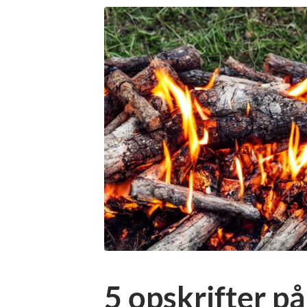
5 opskrifter p