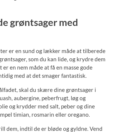
ede grøntsager med
ter er en sund og lækker måde at tilberede
 grøntsager, som du kan lide, og krydre dem
t er en nem måde at få en masse gode
tidig med at det smager fantastisk.
ålfadet, skal du skære dine grøntsager i
uash, aubergine, peberfrugt, løg og
lie og krydder med salt, peber og dine
mpel timian, rosmarin eller oregano.
ll dem, indtil de er bløde og gyldne. Vend