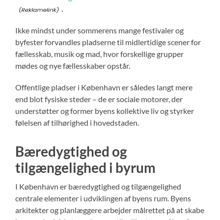
.
Ikke mindst under sommerens mange festivaler og
byfester forvandles pladserne til midlertidige scener for
fællesskab, musik og mad, hvor forskellige grupper
mødes og nye fællesskaber opstår.
Offentlige pladser i København er således langt mere
end blot fysiske steder – de er sociale motorer, der
understøtter og former byens kollektive liv og styrker
følelsen af tilhørighed i hovedstaden.
Bæredygtighed og
tilgængelighed i byrum
I København er bæredygtighed og tilgængelighed
centrale elementer i udviklingen af byens rum. Byens
arkitekter og planlæggere arbejder målrettet på at skabe