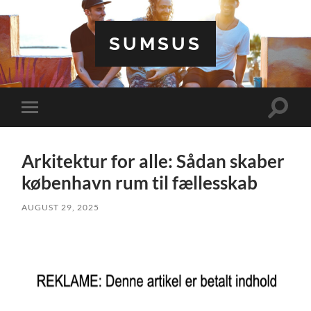
SUMSUS
Toggle
Toggle
search
mobile
field
menu
Arkitektur for alle: Sådan skaber
københavn rum til fællesskab
AUGUST 29, 2025