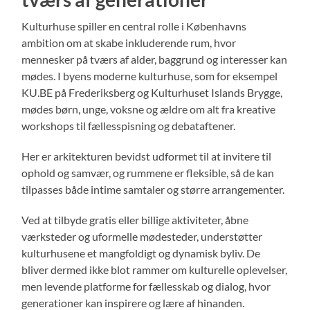
Kulturhuse spiller en central rolle i Københavns
ambition om at skabe inkluderende rum, hvor
mennesker på tværs af alder, baggrund og interesser kan
mødes. I byens moderne kulturhuse, som for eksempel
KU.BE på Frederiksberg og Kulturhuset Islands Brygge,
mødes børn, unge, voksne og ældre om alt fra kreative
workshops til fællesspisning og debataftener.
Her er arkitekturen bevidst udformet til at invitere til
ophold og samvær, og rummene er fleksible, så de kan
tilpasses både intime samtaler og større arrangementer.
Ved at tilbyde gratis eller billige aktiviteter, åbne
værksteder og uformelle mødesteder, understøtter
kulturhusene et mangfoldigt og dynamisk byliv. De
bliver dermed ikke blot rammer om kulturelle oplevelser,
men levende platforme for fællesskab og dialog, hvor
generationer kan inspirere og lære af hinanden.