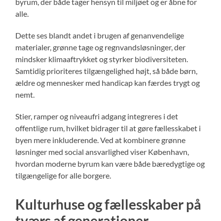
byrum, der både tager hensyn til miljøet og er åbne for
alle.
Dette ses blandt andet i brugen af genanvendelige
materialer, grønne tage og regnvandsløsninger, der
mindsker klimaaftrykket og styrker biodiversiteten.
Samtidig prioriteres tilgængelighed højt, så både børn,
ældre og mennesker med handicap kan færdes trygt og
nemt.
Stier, ramper og niveaufri adgang integreres i det
offentlige rum, hvilket bidrager til at gøre fællesskabet i
byen mere inkluderende. Ved at kombinere grønne
løsninger med social ansvarlighed viser København,
hvordan moderne byrum kan være både bæredygtige og
tilgængelige for alle borgere.
Kulturhuse og fællesskaber på
tværs af generationer