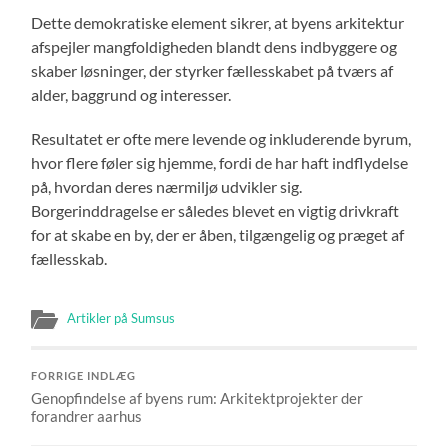
Dette demokratiske element sikrer, at byens arkitektur
afspejler mangfoldigheden blandt dens indbyggere og
skaber løsninger, der styrker fællesskabet på tværs af
alder, baggrund og interesser.
Resultatet er ofte mere levende og inkluderende byrum,
hvor flere føler sig hjemme, fordi de har haft indflydelse
på, hvordan deres nærmiljø udvikler sig.
Borgerinddragelse er således blevet en vigtig drivkraft
for at skabe en by, der er åben, tilgængelig og præget af
fællesskab.
Artikler på Sumsus
FORRIGE INDLÆG
Genopfindelse af byens rum: Arkitektprojekter der
forandrer aarhus