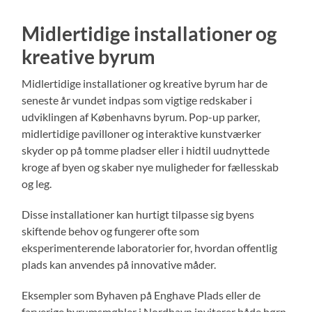
Midlertidige installationer og
kreative byrum
Midlertidige installationer og kreative byrum har de
seneste år vundet indpas som vigtige redskaber i
udviklingen af Københavns byrum. Pop-up parker,
midlertidige pavilloner og interaktive kunstværker
skyder op på tomme pladser eller i hidtil uudnyttede
kroge af byen og skaber nye muligheder for fællesskab
og leg.
Disse installationer kan hurtigt tilpasse sig byens
skiftende behov og fungerer ofte som
eksperimenterende laboratorier for, hvordan offentlig
plads kan anvendes på innovative måder.
Eksempler som Byhaven på Enghave Plads eller de
farverige byrumsmøbler i Nordhavn inviterer både børn