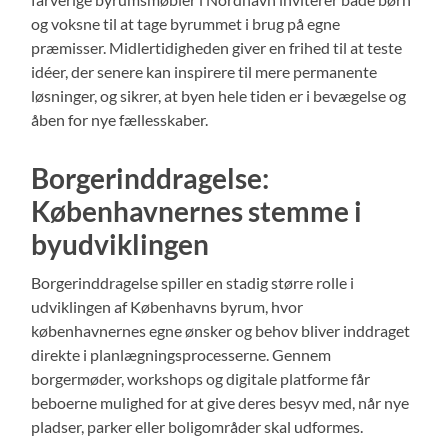
og voksne til at tage byrummet i brug på egne
præmisser. Midlertidigheden giver en frihed til at teste
idéer, der senere kan inspirere til mere permanente
løsninger, og sikrer, at byen hele tiden er i bevægelse og
åben for nye fællesskaber.
Borgerinddragelse:
Københavnernes stemme i
byudviklingen
Borgerinddragelse spiller en stadig større rolle i
udviklingen af Københavns byrum, hvor
københavnernes egne ønsker og behov bliver inddraget
direkte i planlægningsprocesserne. Gennem
borgermøder, workshops og digitale platforme får
beboerne mulighed for at give deres besyv med, når nye
pladser, parker eller boligområder skal udformes.