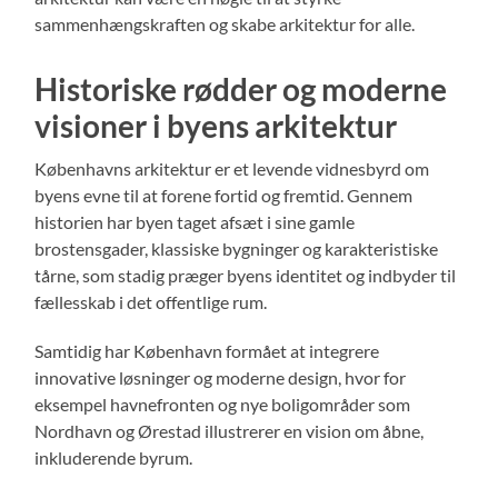
sammenhængskraften og skabe arkitektur for alle.
Historiske rødder og moderne
visioner i byens arkitektur
Københavns arkitektur er et levende vidnesbyrd om
byens evne til at forene fortid og fremtid. Gennem
historien har byen taget afsæt i sine gamle
brostensgader, klassiske bygninger og karakteristiske
tårne, som stadig præger byens identitet og indbyder til
fællesskab i det offentlige rum.
Samtidig har København formået at integrere
innovative løsninger og moderne design, hvor for
eksempel havnefronten og nye boligområder som
Nordhavn og Ørestad illustrerer en vision om åbne,
inkluderende byrum.