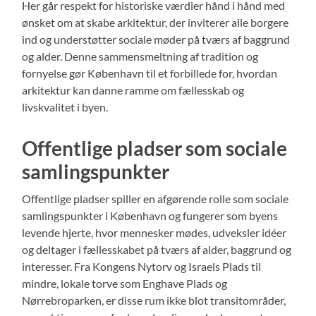
Her går respekt for historiske værdier hånd i hånd med
ønsket om at skabe arkitektur, der inviterer alle borgere
ind og understøtter sociale møder på tværs af baggrund
og alder. Denne sammensmeltning af tradition og
fornyelse gør København til et forbillede for, hvordan
arkitektur kan danne ramme om fællesskab og
livskvalitet i byen.
Offentlige pladser som sociale
samlingspunkter
Offentlige pladser spiller en afgørende rolle som sociale
samlingspunkter i København og fungerer som byens
levende hjerte, hvor mennesker mødes, udveksler idéer
og deltager i fællesskabet på tværs af alder, baggrund og
interesser. Fra Kongens Nytorv og Israels Plads til
mindre, lokale torve som Enghave Plads og
Nørrebroparken, er disse rum ikke blot transitområder,