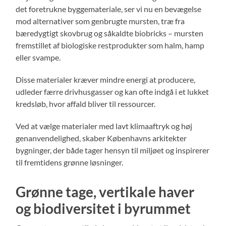
det foretrukne byggemateriale, ser vi nu en bevægelse
mod alternativer som genbrugte mursten, træ fra
bæredygtigt skovbrug og såkaldte biobricks – mursten
fremstillet af biologiske restprodukter som halm, hamp
eller svampe.
Disse materialer kræver mindre energi at producere,
udleder færre drivhusgasser og kan ofte indgå i et lukket
kredsløb, hvor affald bliver til ressourcer.
Ved at vælge materialer med lavt klimaaftryk og høj
genanvendelighed, skaber Københavns arkitekter
bygninger, der både tager hensyn til miljøet og inspirerer
til fremtidens grønne løsninger.
Grønne tage, vertikale haver
og biodiversitet i byrummet