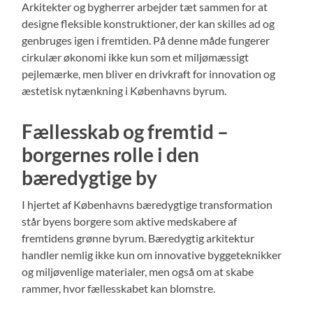
Arkitekter og bygherrer arbejder tæt sammen for at
designe fleksible konstruktioner, der kan skilles ad og
genbruges igen i fremtiden. På denne måde fungerer
cirkulær økonomi ikke kun som et miljømæssigt
pejlemærke, men bliver en drivkraft for innovation og
æstetisk nytænkning i Københavns byrum.
Fællesskab og fremtid –
borgernes rolle i den
bæredygtige by
I hjertet af Københavns bæredygtige transformation
står byens borgere som aktive medskabere af
fremtidens grønne byrum. Bæredygtig arkitektur
handler nemlig ikke kun om innovative byggeteknikker
og miljøvenlige materialer, men også om at skabe
rammer, hvor fællesskabet kan blomstre.