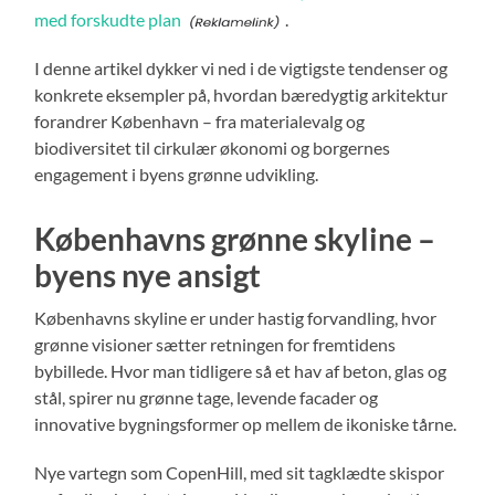
med forskudte plan
.
I denne artikel dykker vi ned i de vigtigste tendenser og
konkrete eksempler på, hvordan bæredygtig arkitektur
forandrer København – fra materialevalg og
biodiversitet til cirkulær økonomi og borgernes
engagement i byens grønne udvikling.
Københavns grønne skyline –
byens nye ansigt
Københavns skyline er under hastig forvandling, hvor
grønne visioner sætter retningen for fremtidens
bybillede. Hvor man tidligere så et hav af beton, glas og
stål, spirer nu grønne tage, levende facader og
innovative bygningsformer op mellem de ikoniske tårne.
Nye vartegn som CopenHill, med sit tagklædte skispor