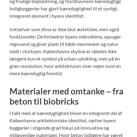
og frodige beplantning, og Nordhavnens bæredygtige
boligbyggerier har gjort bæredygtighed til et synligt,
integreret element i byens identitet.
Initiativer som disse er ikke blot æstetiske, men også
funktionelle: De forbedrer byens mikroklima, opsuger
regnvand og giver plads til både mennesker og natur
midt i storbyen. Københavns skyline er således ikke
længere kun et symbol på urban udvikling, men på en
grøn revolution, hvor arkitekturen viser vejen mod en
mere bæredygtig fremtid.
Materialer med omtanke – fra
beton til biobricks
I takt med at bæredygtighed bliver en integreret del af
Københavns arkitektoniske identitet, sætter byens
byggerier i stigende grad fokus på innovative og
miljøvenlige materialer. Hvor beton tidligere har været