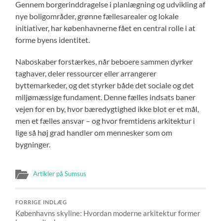
Gennem borgerinddragelse i planlægning og udvikling af
nye boligområder, grønne fællesarealer og lokale
initiativer, har københavnerne fået en central rolle i at
forme byens identitet.
Naboskaber forstærkes, når beboere sammen dyrker
taghaver, deler ressourcer eller arrangerer
byttemarkeder, og det styrker både det sociale og det
miljømæssige fundament. Denne fælles indsats baner
vejen for en by, hvor bæredygtighed ikke blot er et mål,
men et fælles ansvar – og hvor fremtidens arkitektur i
lige så høj grad handler om mennesker som om
bygninger.
Artikler på Sumsus
FORRIGE INDLÆG
Københavns skyline: Hvordan moderne arkitektur former