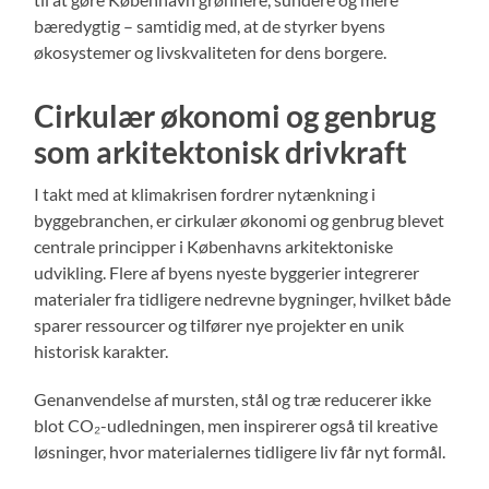
bæredygtig – samtidig med, at de styrker byens
økosystemer og livskvaliteten for dens borgere.
Cirkulær økonomi og genbrug
som arkitektonisk drivkraft
I takt med at klimakrisen fordrer nytænkning i
byggebranchen, er cirkulær økonomi og genbrug blevet
centrale principper i Københavns arkitektoniske
udvikling. Flere af byens nyeste byggerier integrerer
materialer fra tidligere nedrevne bygninger, hvilket både
sparer ressourcer og tilfører nye projekter en unik
historisk karakter.
Genanvendelse af mursten, stål og træ reducerer ikke
blot CO₂-udledningen, men inspirerer også til kreative
løsninger, hvor materialernes tidligere liv får nyt formål.