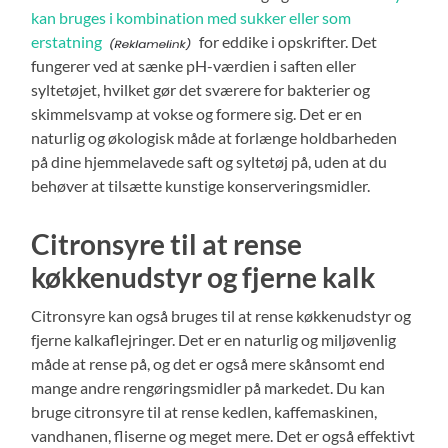
kan bruges i kombination med sukker eller som
erstatning
for eddike i opskrifter. Det
fungerer ved at sænke pH-værdien i saften eller
syltetøjet, hvilket gør det sværere for bakterier og
skimmelsvamp at vokse og formere sig. Det er en
naturlig og økologisk måde at forlænge holdbarheden
på dine hjemmelavede saft og syltetøj på, uden at du
behøver at tilsætte kunstige konserveringsmidler.
Citronsyre til at rense
køkkenudstyr og fjerne kalk
Citronsyre kan også bruges til at rense køkkenudstyr og
fjerne kalkaflejringer. Det er en naturlig og miljøvenlig
måde at rense på, og det er også mere skånsomt end
mange andre rengøringsmidler på markedet. Du kan
bruge citronsyre til at rense kedlen, kaffemaskinen,
vandhanen, fliserne og meget mere. Det er også effektivt