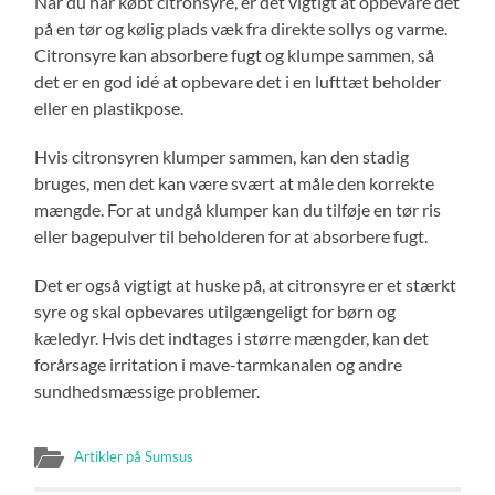
Når du har købt citronsyre, er det vigtigt at opbevare det
på en tør og kølig plads væk fra direkte sollys og varme.
Citronsyre kan absorbere fugt og klumpe sammen, så
det er en god idé at opbevare det i en lufttæt beholder
eller en plastikpose.
Hvis citronsyren klumper sammen, kan den stadig
bruges, men det kan være svært at måle den korrekte
mængde. For at undgå klumper kan du tilføje en tør ris
eller bagepulver til beholderen for at absorbere fugt.
Det er også vigtigt at huske på, at citronsyre er et stærkt
syre og skal opbevares utilgængeligt for børn og
kæledyr. Hvis det indtages i større mængder, kan det
forårsage irritation i mave-tarmkanalen og andre
sundhedsmæssige problemer.
Artikler på Sumsus