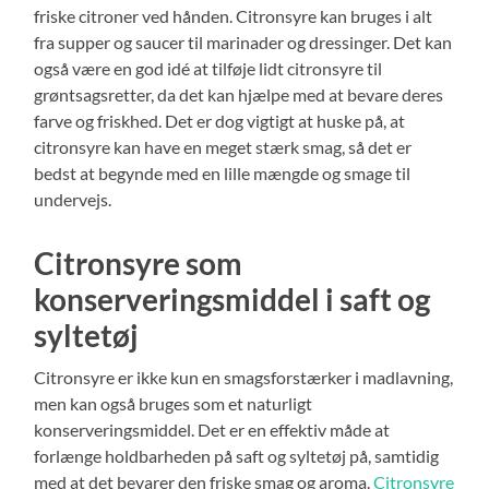
friske citroner ved hånden. Citronsyre kan bruges i alt
fra supper og saucer til marinader og dressinger. Det kan
også være en god idé at tilføje lidt citronsyre til
grøntsagsretter, da det kan hjælpe med at bevare deres
farve og friskhed. Det er dog vigtigt at huske på, at
citronsyre kan have en meget stærk smag, så det er
bedst at begynde med en lille mængde og smage til
undervejs.
Citronsyre som
konserveringsmiddel i saft og
syltetøj
Citronsyre er ikke kun en smagsforstærker i madlavning,
men kan også bruges som et naturligt
konserveringsmiddel. Det er en effektiv måde at
forlænge holdbarheden på saft og syltetøj på, samtidig
med at det bevarer den friske smag og aroma.
Citronsyre