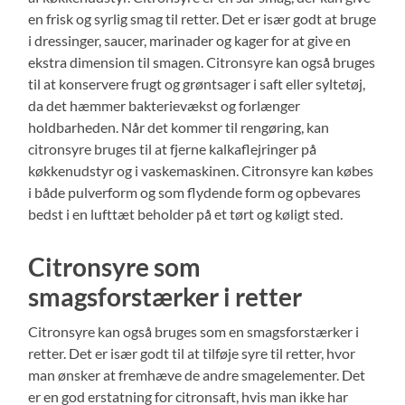
en frisk og syrlig smag til retter. Det er især godt at bruge
i dressinger, saucer, marinader og kager for at give en
ekstra dimension til smagen. Citronsyre kan også bruges
til at konservere frugt og grøntsager i saft eller syltetøj,
da det hæmmer bakterievækst og forlænger
holdbarheden. Når det kommer til rengøring, kan
citronsyre bruges til at fjerne kalkaflejringer på
køkkenudstyr og i vaskemaskinen. Citronsyre kan købes
i både pulverform og som flydende form og opbevares
bedst i en lufttæt beholder på et tørt og køligt sted.
Citronsyre som
smagsforstærker i retter
Citronsyre kan også bruges som en smagsforstærker i
retter. Det er især godt til at tilføje syre til retter, hvor
man ønsker at fremhæve de andre smagelementer. Det
er en god erstatning for citronsaft, hvis man ikke har