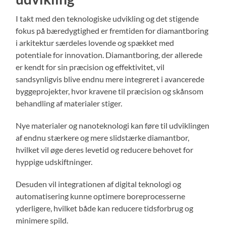
I takt med den teknologiske udvikling og det stigende
fokus på bæredygtighed er fremtiden for diamantboring
i arkitektur særdeles lovende og spækket med
potentiale for innovation. Diamantboring, der allerede
er kendt for sin præcision og effektivitet, vil
sandsynligvis blive endnu mere integreret i avancerede
byggeprojekter, hvor kravene til præcision og skånsom
behandling af materialer stiger.
Nye materialer og nanoteknologi kan føre til udviklingen
af endnu stærkere og mere slidstærke diamantbor,
hvilket vil øge deres levetid og reducere behovet for
hyppige udskiftninger.
Desuden vil integrationen af digital teknologi og
automatisering kunne optimere boreprocesserne
yderligere, hvilket både kan reducere tidsforbrug og
minimere spild.