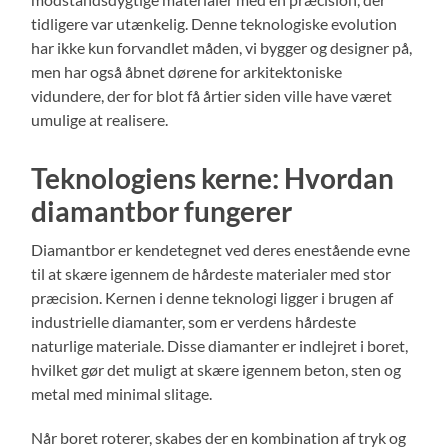
tidligere var utænkelig. Denne teknologiske evolution
har ikke kun forvandlet måden, vi bygger og designer på,
men har også åbnet dørene for arkitektoniske
vidundere, der for blot få årtier siden ville have været
umulige at realisere.
Teknologiens kerne: Hvordan
diamantbor fungerer
Diamantbor er kendetegnet ved deres enestående evne
til at skære igennem de hårdeste materialer med stor
præcision. Kernen i denne teknologi ligger i brugen af
industrielle diamanter, som er verdens hårdeste
naturlige materiale. Disse diamanter er indlejret i boret,
hvilket gør det muligt at skære igennem beton, sten og
metal med minimal slitage.
Når boret roterer, skabes der en kombination af tryk og