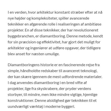
I en verden, hvor arkitektur konstant stræber efter at nå
nye højder og kompleksiteter, spiller avancerede
teknikker en afgørende rolle i realiseringen af ambitiøse
projekter. En af disse teknikker, der har revolutioneret
byggebranchen, er diamantboring. Denne metode, kendt
for sin præcision og effektivitet, har gjort det muligt for
arkitekter og ingeniører at udføre opgaver, der tidligere
blev anset for næsten umulige.
Diamantboringens historie er en fascinerende rejse fra
simple, håndholdte redskaber til avanceret teknologi,
der kan skære igennem de mest udfordrende materialer.
I dag anvendes diamantboring i en bred vifte af
projekter, lige fra skyskrabere, der pryder verdens
storbyer, til mindre, men ikke mindre vigtige, hjemlige
konstruktioner. Denne alsidighed gør teknikken til et
uundværligt værktøj i moderne byggeri.