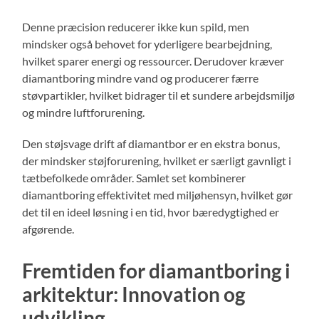
Denne præcision reducerer ikke kun spild, men
mindsker også behovet for yderligere bearbejdning,
hvilket sparer energi og ressourcer. Derudover kræver
diamantboring mindre vand og producerer færre
støvpartikler, hvilket bidrager til et sundere arbejdsmiljø
og mindre luftforurening.
Den støjsvage drift af diamantbor er en ekstra bonus,
der mindsker støjforurening, hvilket er særligt gavnligt i
tætbefolkede områder. Samlet set kombinerer
diamantboring effektivitet med miljøhensyn, hvilket gør
det til en ideel løsning i en tid, hvor bæredygtighed er
afgørende.
Fremtiden for diamantboring i
arkitektur: Innovation og
udvikling