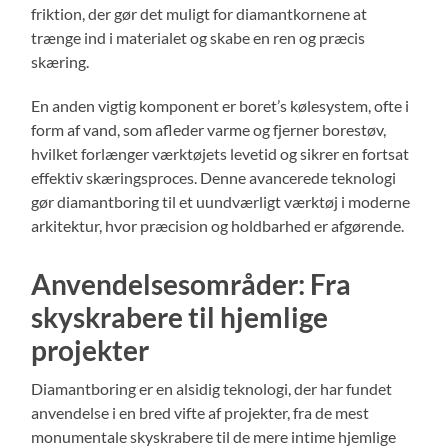
friktion, der gør det muligt for diamantkornene at
trænge ind i materialet og skabe en ren og præcis
skæring.
En anden vigtig komponent er boret’s kølesystem, ofte i
form af vand, som afleder varme og fjerner borestøv,
hvilket forlænger værktøjets levetid og sikrer en fortsat
effektiv skæringsproces. Denne avancerede teknologi
gør diamantboring til et uundværligt værktøj i moderne
arkitektur, hvor præcision og holdbarhed er afgørende.
Anvendelsesområder: Fra
skyskrabere til hjemlige
projekter
Diamantboring er en alsidig teknologi, der har fundet
anvendelse i en bred vifte af projekter, fra de mest
monumentale skyskrabere til de mere intime hjemlige