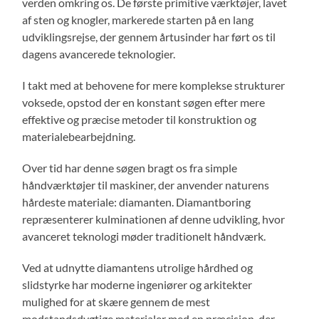
verden omkring os. De første primitive værktøjer, lavet
af sten og knogler, markerede starten på en lang
udviklingsrejse, der gennem årtusinder har ført os til
dagens avancerede teknologier.
I takt med at behovene for mere komplekse strukturer
voksede, opstod der en konstant søgen efter mere
effektive og præcise metoder til konstruktion og
materialebearbejdning.
Over tid har denne søgen bragt os fra simple
håndværktøjer til maskiner, der anvender naturens
hårdeste materiale: diamanten. Diamantboring
repræsenterer kulminationen af denne udvikling, hvor
avanceret teknologi møder traditionelt håndværk.
Ved at udnytte diamantens utrolige hårdhed og
slidstyrke har moderne ingeniører og arkitekter
mulighed for at skære gennem de mest
modstandsdygtige materialer med en præcision, der