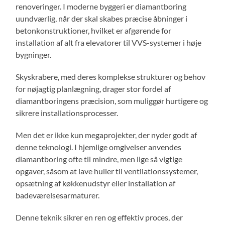
renoveringer. I moderne byggeri er diamantboring
uundværlig, når der skal skabes præcise åbninger i
betonkonstruktioner, hvilket er afgørende for
installation af alt fra elevatorer til VVS-systemer i høje
bygninger.
Skyskrabere, med deres komplekse strukturer og behov
for nøjagtig planlægning, drager stor fordel af
diamantboringens præcision, som muliggør hurtigere og
sikrere installationsprocesser.
Men det er ikke kun megaprojekter, der nyder godt af
denne teknologi. I hjemlige omgivelser anvendes
diamantboring ofte til mindre, men lige så vigtige
opgaver, såsom at lave huller til ventilationssystemer,
opsætning af køkkenudstyr eller installation af
badeværelsesarmaturer.
Denne teknik sikrer en ren og effektiv proces, der