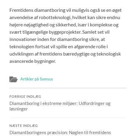
Fremtidens diamantboring vil muligvis også se en øget
anvendelse af robotteknologi, hvilket kan sikre endnu
højere nøjagtighed og sikkerhed, især i komplekse og
svært tilgængelige byggeprojekter. Samlet set vil
innovationer inden for diamantboring sikre, at
teknologien fortsat vil spille en afgørende rolle i
udviklingen af fremtidens bæredygtige og teknologisk
avancerede bygninger.
Artikler på Sumsus
FORRIGE INDLÆG
Diamantboring i ekstreme miljøer: Udfordringer og
løsninger
NÆSTE INDLÆG
Diamantboringens præcision: Nøglen til fremtidens