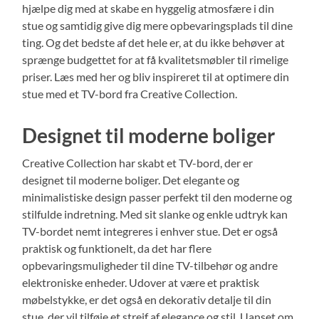
hjælpe dig med at skabe en hyggelig atmosfære i din
stue og samtidig give dig mere opbevaringsplads til dine
ting. Og det bedste af det hele er, at du ikke behøver at
sprænge budgettet for at få kvalitetsmøbler til rimelige
priser. Læs med her og bliv inspireret til at optimere din
stue med et TV-bord fra Creative Collection.
Designet til moderne boliger
Creative Collection har skabt et TV-bord, der er
designet til moderne boliger. Det elegante og
minimalistiske design passer perfekt til den moderne og
stilfulde indretning. Med sit slanke og enkle udtryk kan
TV-bordet nemt integreres i enhver stue. Det er også
praktisk og funktionelt, da det har flere
opbevaringsmuligheder til dine TV-tilbehør og andre
elektroniske enheder. Udover at være et praktisk
møbelstykke, er det også en dekorativ detalje til din
stue, der vil tilføje et strejf af elegance og stil. Uanset om