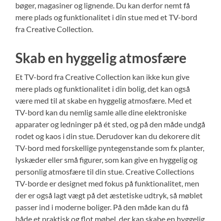
bøger, magasiner og lignende. Du kan derfor nemt få
mere plads og funktionalitet i din stue med et TV-bord
fra Creative Collection.
Skab en hyggelig atmosfære
Et TV-bord fra Creative Collection kan ikke kun give
mere plads og funktionalitet i din bolig, det kan også
være med til at skabe en hyggelig atmosfære. Med et
TV-bord kan du nemlig samle alle dine elektroniske
apparater og ledninger på ét sted, og på den måde undgå
rodet og kaos i din stue. Derudover kan du dekorere dit
TV-bord med forskellige pyntegenstande som fx planter,
lyskæder eller små figurer, som kan give en hyggelig og
personlig atmosfære til din stue. Creative Collections
TV-borde er designet med fokus på funktionalitet, men
der er også lagt vægt på det æstetiske udtryk, så møblet
passer ind i moderne boliger. På den måde kan du få
både et praktisk og flot møbel, der kan skabe en hyggelig