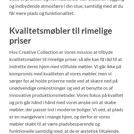
og indbydende atmosfære i din stue, samtidig med at du
får mere plads og funktionalitet.
Kvalitetsmøbler til rimelige
priser
Hos Creative Collection er vores mission at tilbyde
kvalitetsmøbler til rimelige priser, så alle kan få råd til at
indrette deres hjem med stilfulde møbler. Vi går ikke på
kompromis med kvaliteten af vores møbler, men vi
sørger for at holde priserne nede ved at skære ned på
unødvendige omkostninger og ved at benytte os af
innovative produktionsmetoder. Vores fokus på kvalitet
og pris går hånd i hånd med vores ønske om at skabe
møbler, der passer ind i moderne boliger. Vi ved, at plads
er en mangelvare i mange hjem, og derfor er vores
møbler skabt til at være pladsbesparende og
funktionelle samtidig med, at de er æstetisk tiltalende.