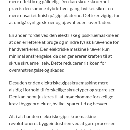
mere effektiv og pålidelig. Den kan skrue skruerne i
præcis den samme dybde hver gang, hvilket sikrer en
mere ensartet finish på gipspladerne. Dette er vigtigt for
at undgå synlige skruer og ujævnheder i overfladen.
En anden fordel ved den elektriske gipsskruemaskine er,
at den er lettere at bruge og mindre fysisk krævende for
håndværkeren. Den elektriske maskine kræver kun
minimal anstrengelse, da den genererer kraften til at
skrue skruerne i selv. Dette reducerer risikoen for
overanstrengelse og skader.
Desuden er den elektriske gipsskruemaskine mere
alsidig i forhold til forskellige skruetyper og størrelser.
Den kan nemt justeres til at imødekomme forskellige
krav i byggeprojekter, hvilket sparer tid og besvær.
Alt i alt har den elektriske gipsskruemaskine
revolutioneret byggeindustrien ved at gøre processen