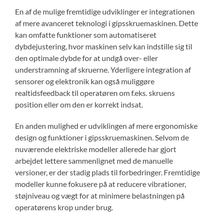
En af de mulige fremtidige udviklinger er integrationen
af mere avanceret teknologi i gipsskruemaskinen. Dette
kan omfatte funktioner som automatiseret
dybdejustering, hvor maskinen selv kan indstille sig til
den optimale dybde for at undgå over- eller
understramning af skruerne. Yderligere integration af
sensorer og elektronik kan også muliggøre
realtidsfeedback til operatøren om f.eks. skruens
position eller om den er korrekt indsat.
En anden mulighed er udviklingen af mere ergonomiske
design og funktioner i gipsskruemaskinen. Selvom de
nuværende elektriske modeller allerede har gjort
arbejdet lettere sammenlignet med de manuelle
versioner, er der stadig plads til forbedringer. Fremtidige
modeller kunne fokusere på at reducere vibrationer,
støjniveau og vægt for at minimere belastningen på
operatørens krop under brug.