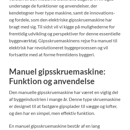
undersøge de funktioner og anvendelser, der
kendetegner hver type maskine, samt de innovations-
og fordele, som den elektriske gipsskruemaskine har
bragt med sig. Til sidst vil vi kigge på mulighederne for
fremtidig udvikling og perspektiver for denne essentielle
byggeværktøj. Gipsskruemaskinens rejse fra manuel til
elektrisk har revolutioneret byggeprocessen og vil
fortsætte med at forme fremtidens byggeri.
Manuel gipsskruemaskine:
Funktion og anvendelse
Den manuelle gipsskruemaskine har været en vigtig del
af byggeindustrien i mange år. Denne type skruemaskine
er designet til at fastgøre gipsplader til vægge og lofter,
og den har en simpel, men effektiv funktion.
En manuel gipsskruemaskine består af en lang