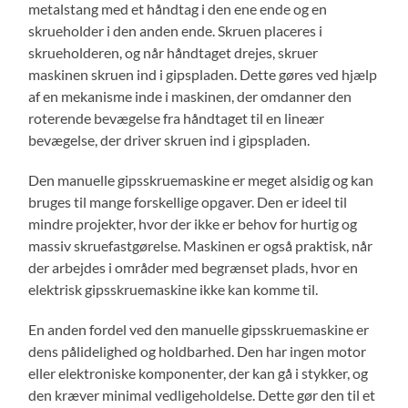
metalstang med et håndtag i den ene ende og en
skrueholder i den anden ende. Skruen placeres i
skrueholderen, og når håndtaget drejes, skruer
maskinen skruen ind i gipspladen. Dette gøres ved hjælp
af en mekanisme inde i maskinen, der omdanner den
roterende bevægelse fra håndtaget til en lineær
bevægelse, der driver skruen ind i gipspladen.
Den manuelle gipsskruemaskine er meget alsidig og kan
bruges til mange forskellige opgaver. Den er ideel til
mindre projekter, hvor der ikke er behov for hurtig og
massiv skruefastgørelse. Maskinen er også praktisk, når
der arbejdes i områder med begrænset plads, hvor en
elektrisk gipsskruemaskine ikke kan komme til.
En anden fordel ved den manuelle gipsskruemaskine er
dens pålidelighed og holdbarhed. Den har ingen motor
eller elektroniske komponenter, der kan gå i stykker, og
den kræver minimal vedligeholdelse. Dette gør den til et