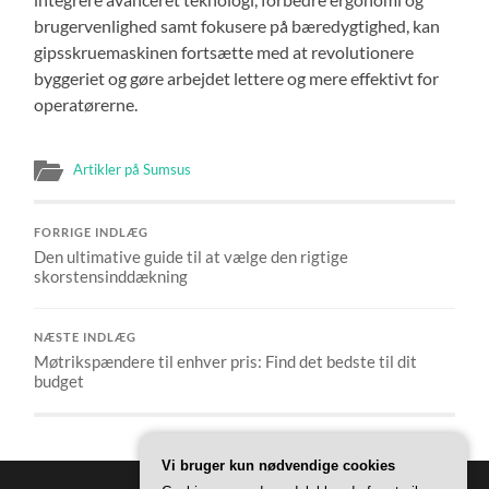
brugervenlighed samt fokusere på bæredygtighed, kan
gipsskruemaskinen fortsætte med at revolutionere
byggeriet og gøre arbejdet lettere og mere effektivt for
operatørerne.
Artikler på Sumsus
FORRIGE INDLÆG
Den ultimative guide til at vælge den rigtige
skorstensinddækning
NÆSTE INDLÆG
Møtrikspændere til enhver pris: Find det bedste til dit
budget
Vi bruger kun nødvendige cookies