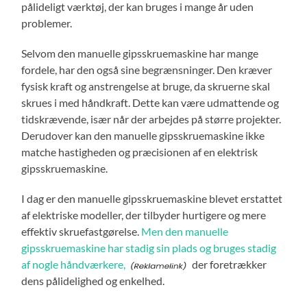
pålideligt værktøj, der kan bruges i mange år uden
problemer.
Selvom den manuelle gipsskruemaskine har mange
fordele, har den også sine begrænsninger. Den kræver
fysisk kraft og anstrengelse at bruge, da skruerne skal
skrues i med håndkraft. Dette kan være udmattende og
tidskrævende, især når der arbejdes på større projekter.
Derudover kan den manuelle gipsskruemaskine ikke
matche hastigheden og præcisionen af en elektrisk
gipsskruemaskine.
I dag er den manuelle gipsskruemaskine blevet erstattet
af elektriske modeller, der tilbyder hurtigere og mere
effektiv skruefastgørelse.
Men den manuelle
gipsskruemaskine har stadig sin plads og bruges stadig
af nogle håndværkere,
der foretrækker
dens pålidelighed og enkelhed.