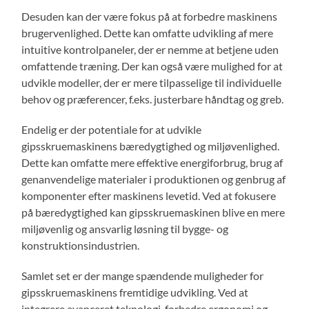
Desuden kan der være fokus på at forbedre maskinens
brugervenlighed. Dette kan omfatte udvikling af mere
intuitive kontrolpaneler, der er nemme at betjene uden
omfattende træning. Der kan også være mulighed for at
udvikle modeller, der er mere tilpasselige til individuelle
behov og præferencer, f.eks. justerbare håndtag og greb.
Endelig er der potentiale for at udvikle
gipsskruemaskinens bæredygtighed og miljøvenlighed.
Dette kan omfatte mere effektive energiforbrug, brug af
genanvendelige materialer i produktionen og genbrug af
komponenter efter maskinens levetid. Ved at fokusere
på bæredygtighed kan gipsskruemaskinen blive en mere
miljøvenlig og ansvarlig løsning til bygge- og
konstruktionsindustrien.
Samlet set er der mange spændende muligheder for
gipsskruemaskinens fremtidige udvikling. Ved at
integrere avanceret teknologi, forbedre ergonomi og