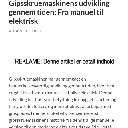
Gipsskruemaskinens udvikling
gennem tiden: Fra manuel til
elektrisk
AUGUST 13, 2023
Gipsskruemaskinen har gennemgået en
bemærkelsesværdig udvikling gennem tiden, hvor den
er gået fra at være manuel til at blive elektrisk. Denne
udvikling har haft stor betydning for byggebranchen og
har gjort det lettere og mere effektivt at arbejde med
gipsplader. I denne artikel vil vi se nærmere på
gipsskruemaskinens historie, fra dens tidlige manuelle
version til den moderne elektriske udgave. Vi vil også