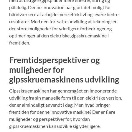
med at fastgøre gipsplader mere effektiv, hurtig og
pålidelig. Denne innovation har gjort det muligt for
håndværkere at arbejde mere effektivt og levere bedre
resultater. Med den fortsatte udvikling af teknologi er
der store muligheder for yderligere forbedringer og
optimeringer af den elektriske gipsskruemaskine i
fremtiden.
Fremtidsperspektiver og
muligheder for
gipsskruemaskinens udvikling
Gipsskruemaskinen har gennemgået en imponerende
udvikling fra sin manuelle form til den elektriske version,
der er almindeligt anvendt i dag. Men hvad bringer
fremtiden for denne innovative maskine? Der er flere
muligheder og perspektiver for, hvordan
gipsskruemaskinen kan udvikle sig yderligere.