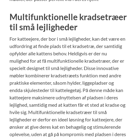
Multifunktionelle kradsetræer
til små lejligheder
For katteejere, der bor i små lejligheder, kan det være en
udfordring at finde plads til et kradsetræ, der samtidig
opfylder alle kattens behov. Heldigvis er der nu
mulighed for at få multifunktionelle kradsetræer, der er
specielt designet til små lejligheder. Disse innovative
møbler kombinerer kradsetræets funktion med andre
praktiske elementer, såsom hylder, liggepladser og
endda skjulesteder til kattelegetøj. På denne måde kan
katteejere maksimere udnyttelsen af pladsen i deres
lejlighed, samtidig med at katten får et sted at kradse og
hvile sig. Multifunktionelle kradsetræer til små
lejligheder er derfor en ideel løsning for katteejere, der
ønsker at give deres kat en behagelig og stimulerende
oplevelse, uden at gå på kompromis med pladsen i deres