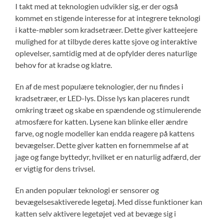
I takt med at teknologien udvikler sig, er der også
kommet en stigende interesse for at integrere teknologi
i katte-møbler som kradsetræer. Dette giver katteejere
mulighed for at tilbyde deres katte sjove og interaktive
oplevelser, samtidig med at de opfylder deres naturlige
behov for at kradse og klatre.
En af de mest populære teknologier, der nu findes i
kradsetræer, er LED-lys. Disse lys kan placeres rundt
omkring træet og skabe en spændende og stimulerende
atmosfære for katten. Lysene kan blinke eller ændre
farve, og nogle modeller kan endda reagere på kattens
bevægelser. Dette giver katten en fornemmelse af at
jage og fange byttedyr, hvilket er en naturlig adfærd, der
er vigtig for dens trivsel.
En anden populær teknologi er sensorer og
bevægelsesaktiverede legetøj. Med disse funktioner kan
katten selv aktivere legetøjet ved at bevæge sig i