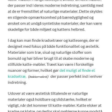
der passer ind i deres moderne indretning, samtidig med
at de er fremstillet af naturlige materialer. Dette skyldes
en stigende opmærksomhed på bæredygtighed og
ønsket om at undgå syntetiske materialer, der kan være
skadelige for både miljøet og kattens helbred.
I dag kan man finde kradsetræer og kattesenge, der er
designet med fokus på både funktionalitet og æstetik.
Materialer som træ, sisal og naturlige stoffer som
bomuld og hør bliver brugt til at skabe moderne og
stilfulde katte-møbler. Træet kan være i forskellige
nuancer og former, hvilket gør
det muligt at finde et
kradsetræ,
der passer perfekt ind i enhver
indretning.
Udover at være æstetisk tiltalende er naturlige
materialer også holdbare og slidstærke, hvilket er
vigtigt, når det kommer til katte-møbler. Katte elsker at
kradse og klatre, og derfor skal møblerne kunne modstå