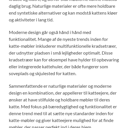
daglig brug. Naturlige materialer er ofte mere holdbare
end syntetiske alternativer og kan modstå kattens kløer
og aktiviteter i lang tid.
Moderne design går også hånd i hånd med
funktionalitet. Mange af de nyeste trends inden for
katte-møbler inkluderer multifunktionelle kradsetræer,
der udnytter pladsen i små lejligheder optimalt. Disse
kradsetræer kan for eksempel have hylder til opbevaring
eller integrerede kattehuler, der både fungerer som
soveplads og skjulested for katten.
Sammenfattende er naturlige materialer og moderne
design en kombination, der appellerer til katteejere, der
ønsker at have stilfulde og holdbare møbler til deres
katte. Med fokus på bæredygtighed og funktionalitet er
denne trend med til at sætte nye standarder inden for
katte-møbler og giver katteejere mulighed for at finde
møbler, der passer perfekt ind i deres hjem.