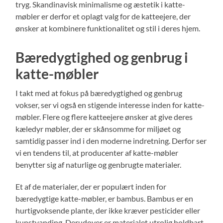
tryg. Skandinavisk minimalisme og æstetik i katte-
møbler er derfor et oplagt valg for de katteejere, der
ønsker at kombinere funktionalitet og stil i deres hjem.
Bæredygtighed og genbrug i
katte-møbler
I takt med at fokus på bæredygtighed og genbrug
vokser, ser vi også en stigende interesse inden for katte-
møbler. Flere og flere katteejere ønsker at give deres
kæledyr møbler, der er skånsomme for miljøet og
samtidig passer ind i den moderne indretning. Derfor ser
vi en tendens til, at producenter af katte-møbler
benytter sig af naturlige og genbrugte materialer.
Et af de materialer, der er populært inden for
bæredygtige katte-møbler, er bambus. Bambus er en
hurtigvoksende plante, der ikke kræver pesticider eller
kunstvanding. Derudover er materialet utrolig holdbart