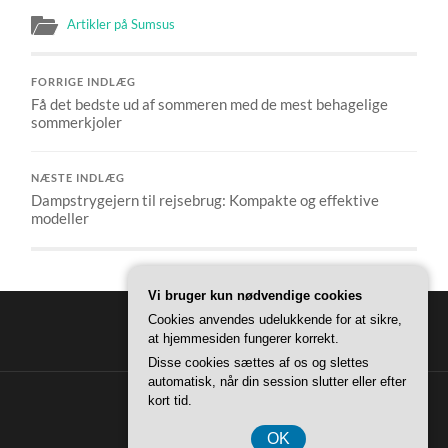
Artikler på Sumsus
FORRIGE INDLÆG
Få det bedste ud af sommeren med de mest behagelige
sommerkjoler
NÆSTE INDLÆG
Dampstrygejern til rejsebrug: Kompakte og effektive
modeller
Vi bruger kun nødvendige cookies
Cookies anvendes udelukkende for at sikre,
at hjemmesiden fungerer korrekt.
Disse cookies sættes af os og slettes
automatisk, når din session slutter eller efter
kort tid.
© 2026
SUMSUS
—
OP ↑
OK