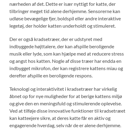
nærheden af det. Dette er især nyttigt for katte, der
tilbringer meget tid alene derhjemme. Sensorerne kan
udløse bevægelige fjer, boldspil eller andre interaktive
legetøj, der holder katten underholdt og stimuleret.
Der er også kradsetræer, der er udstyret med
indbyggede højttalere, der kan afspille beroligende
musik eller lyde, som kan hjælpe med at reducere stress
og angst hos katten. Nogle af disse træer har endda en
indbygget mikrofon, der kan registrere kattens miau og
derefter afspille en beroligende respons.
Teknologi og interaktivitet i kradsetræer har virkelig
åbnet op for nye muligheder for at berige kattens miljø
og give den en meningsfuld og stimulerende oplevelse.
Ved at tilføje disse innovative funktioner til kradsetræet
kan katteejere sikre, at deres katte får en aktiv og
engagerende hverdag, selv når de er alene derhjemme.