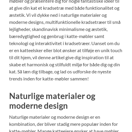
møbler og præsentere dig for nogle fantastiske idéer til
at give din kat et kradsetræ med både funktionalitet og
æstetik. Vi vil dykke ned i naturlige materialer og
moderne designs, multifunktionelle kradsetræer til små
lejligheder, skandinavisk minimalisme og æstetik,
bæredygtighed og genbrug i katte-møbler samt
teknologi og interaktivitet i kradsetræer. Uanset om du
er en katteelsker eller blot ønsker at tilføje en unik touch
til dit hjem, vil denne artikel give dig inspiration til at
skabe et harmonisk og stilfuldt miljø for både dig og din
kat. Så læn dig tilbage, og lad os udforske de nyeste
trends inden for katte-møbler sammen!
Naturlige materialer og
moderne design
Naturlige materialer og moderne design er en
kombination, der bliver stadig mere populær inden for
katte-møbler. Mange katteejere ønsker at have møbler,