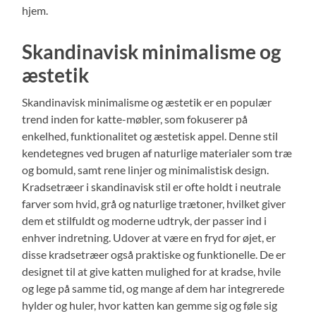
hjem.
Skandinavisk minimalisme og
æstetik
Skandinavisk minimalisme og æstetik er en populær
trend inden for katte-møbler, som fokuserer på
enkelhed, funktionalitet og æstetisk appel. Denne stil
kendetegnes ved brugen af naturlige materialer som træ
og bomuld, samt rene linjer og minimalistisk design.
Kradsetræer i skandinavisk stil er ofte holdt i neutrale
farver som hvid, grå og naturlige trætoner, hvilket giver
dem et stilfuldt og moderne udtryk, der passer ind i
enhver indretning. Udover at være en fryd for øjet, er
disse kradsetræer også praktiske og funktionelle. De er
designet til at give katten mulighed for at kradse, hvile
og lege på samme tid, og mange af dem har integrerede
hylder og huler, hvor katten kan gemme sig og føle sig