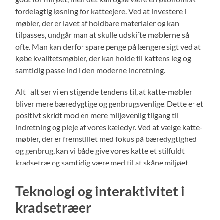
fordelagtig løsning for katteejere. Ved at investere i
møbler, der er lavet af holdbare materialer og kan
tilpasses, undgår man at skulle udskifte møblerne så
ofte. Man kan derfor spare penge på længere sigt ved at
købe kvalitetsmøbler, der kan holde til kattens leg og
samtidig passe ind i den moderne indretning.
Alt i alt ser vi en stigende tendens til, at katte-møbler
bliver mere bæredygtige og genbrugsvenlige. Dette er et
positivt skridt mod en mere miljøvenlig tilgang til
indretning og pleje af vores kæledyr. Ved at vælge katte-
møbler, der er fremstillet med fokus på bæredygtighed
og genbrug, kan vi både give vores katte et stilfuldt
kradsetræ og samtidig være med til at skåne miljøet.
Teknologi og interaktivitet i
kradsetræer