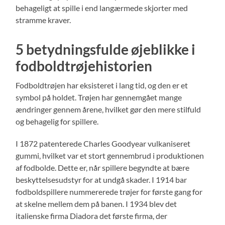
behageligt at spille i end langærmede skjorter med
stramme kraver.
5 betydningsfulde øjeblikke i
fodboldtrøjehistorien
Fodboldtrøjen har eksisteret i lang tid, og den er et
symbol på holdet. Trøjen har gennemgået mange
ændringer gennem årene, hvilket gør den mere stilfuld
og behagelig for spillere.
I 1872 patenterede Charles Goodyear vulkaniseret
gummi, hvilket var et stort gennembrud i produktionen
af fodbolde. Dette er, når spillere begyndte at bære
beskyttelsesudstyr for at undgå skader. I 1914 bar
fodboldspillere nummererede trøjer for første gang for
at skelne mellem dem på banen. I 1934 blev det
italienske firma Diadora det første firma, der