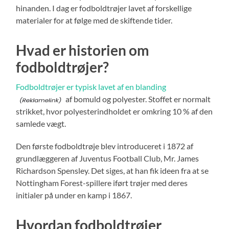
hinanden. I dag er fodboldtrøjer lavet af forskellige
materialer for at følge med de skiftende tider.
Hvad er historien om
fodboldtrøjer?
Fodboldtrøjer er typisk lavet af en blanding
af bomuld og polyester. Stoffet er normalt
strikket, hvor polyesterindholdet er omkring 10 % af den
samlede vægt.
Den første fodboldtrøje blev introduceret i 1872 af
grundlæggeren af Juventus Football Club, Mr. James
Richardson Spensley. Det siges, at han fik ideen fra at se
Nottingham Forest-spillere iført trøjer med deres
initialer på under en kamp i 1867.
Hvordan fodboldtrøjer