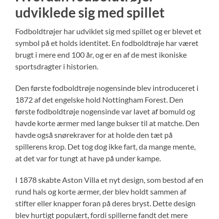
udviklede sig med spillet
Fodboldtrøjer har udviklet sig med spillet og er blevet et
symbol på et holds identitet. En fodboldtrøje har været
brugt i mere end 100 år, og er en af de mest ikoniske
sportsdragter i historien.
Den første fodboldtrøje nogensinde blev introduceret i
1872 af det engelske hold Nottingham Forest. Den
første fodboldtrøje nogensinde var lavet af bomuld og
havde korte ærmer med lange bukser til at matche. Den
havde også snørekraver for at holde den tæt på
spillerens krop. Det tog dog ikke fart, da mange mente,
at det var for tungt at have på under kampe.
I 1878 skabte Aston Villa et nyt design, som bestod af en
rund hals og korte ærmer, der blev holdt sammen af
stifter eller knapper foran på deres bryst. Dette design
blev hurtigt populært, fordi spillerne fandt det mere