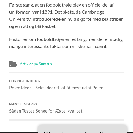
Første gang, at en fodboldtrøje blev en officiel del af
uniformen, var i 1891. Det skete, da Cambridge
University introducerede en hvid skjorte med blå striber
og en rød og blå kasket.
Historien om fodboldtrøjer er ret lang, men der er stadig
mange interessante fakta, som vi ikke har nævnt.
Artikler på Sumsus
FORRIGE INDLÆG
Polen ideer – Seks ideer til at få mest ud af Polen
NÆSTE INDLÆG
Sådan Testes Senge for Ægte Kvalitet