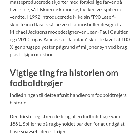
masseproducerede skjorter med forskellige farver på
hver side, så tilskuerne kunne se, hvilken vej spillerne
vendte. I 1992 introducerede Nike sin 'T90 Laser'-
skjorte med laserskårne ventilationshuller designet af
Michael Jacksons modedesignerven Jean-Paul Gaultier,
og i 2010 frigav Adidas sin 'Jabulani'-skjorte lavet af 100
% genbrugspolyester på grund af miljøhensyn ved brug
plast i tøjproduktion.
Vigtige ting fra historien om
fodboldtrøjer
Indledningen til dette afsnit handler om fodboldtrøjers
historie.
Den første registrerede brug af en fodboldtrøje var i
1881. Spillerne på rugbyholdet bar den for at undgå at
blive snavset i deres trøjer.