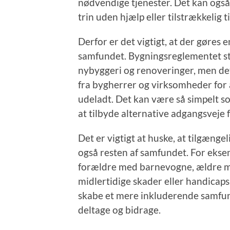
nødvendige tjenester. Det kan også 
trin uden hjælp eller tilstrækkelig 
Derfor er det vigtigt, at der gøres e
samfundet. Bygningsreglementet stil
nybyggeri og renoveringer, men det 
fra bygherrer og virksomheder for a
udeladt. Det kan være så simpelt s
at tilbyde alternative adgangsveje 
Det er vigtigt at huske, at tilgæng
også resten af samfundet. For ekse
forældre med barnevogne, ældre m
midlertidige skader eller handicaps
skabe et mere inkluderende samfund
deltage og bidrage.