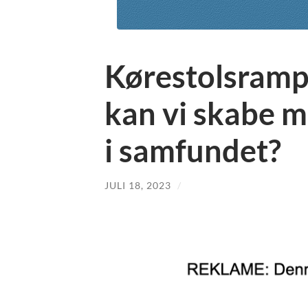
Kørestolsramp
kan vi skabe m
i samfundet?
JULI 18, 2023
/