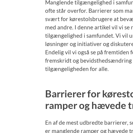
Manglende tilgængelighed i samfun
ofte står overfor. Barrierer som m
svært for kørestolsbrugere at bevæg
med andre. I denne artikel vil vi 
tilgængelighed i samfundet. Vi vil
løsninger og initiativer og diskuter
Endelig vil vi også se på fremtiden
fremskridt og bevidsthedsændring ka
tilgængeligheden for alle.
Barrierer for køres
ramper og hævede t
En af de mest udbredte barrierer, 
er manglende ramper og hævede tri