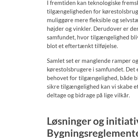
I fremtiden kan teknologiske fremskr
tilgængeligheden for kørestolsbru
muliggøre mere fleksible og selvstæ
højder og vinkler. Derudover er de
samfundet, hvor tilgængelighed bliv
blot et eftertænkt tilføjelse.
Samlet set er manglende ramper og
kørestolsbrugere i samfundet. Det e
behovet for tilgængelighed, både 
sikre tilgængelighed kan vi skabe 
deltage og bidrage på lige vilkår.
Løsninger og initiati
Bygningsreglementets