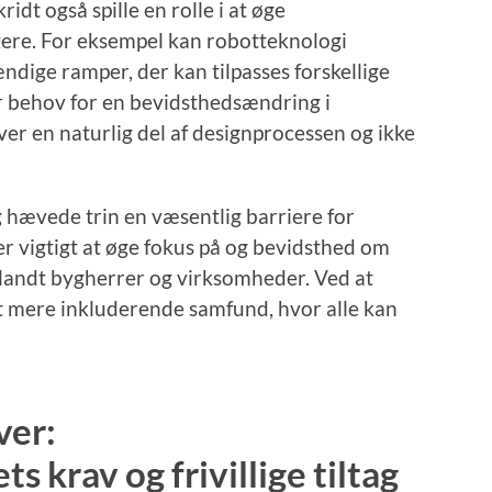
idt også spille en rolle i at øge
gere. For eksempel kan robotteknologi
ndige ramper, der kan tilpasses forskellige
r behov for en bevidsthedsændring i
er en naturlig del af designprocessen og ikke
 hævede trin en væsentlig barriere for
r vigtigt at øge fokus på og bevidsthed om
blandt bygherrer og virksomheder. Ved at
et mere inkluderende samfund, hvor alle kan
ver:
 krav og frivillige tiltag