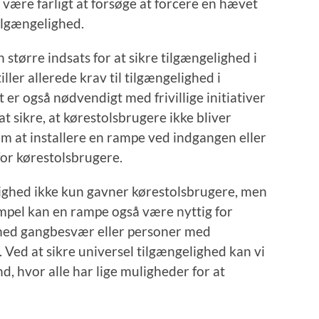
være farligt at forsøge at forcere en hævet
tilgængelighed.
n større indsats for at sikre tilgængelighed i
ler allerede krav til tilgængelighed i
er også nødvendigt med frivillige initiativer
t sikre, at kørestolsbrugere ikke bliver
om at installere en rampe ved indgangen eller
for kørestolsbrugere.
elighed ikke kun gavner kørestolsbrugere, men
mpel kan en rampe også være nyttig for
ed gangbesvær eller personer med
. Ved at sikre universel tilgængelighed kan vi
, hvor alle har lige muligheder for at