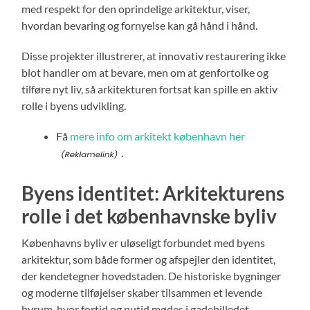
med respekt for den oprindelige arkitektur, viser,
hvordan bevaring og fornyelse kan gå hånd i hånd.
Disse projekter illustrerer, at innovativ restaurering ikke
blot handler om at bevare, men om at genfortolke og
tilføre nyt liv, så arkitekturen fortsat kan spille en aktiv
rolle i byens udvikling.
Få
mere info om arkitekt københavn her
.
Byens identitet: Arkitekturens
rolle i det københavnske byliv
Københavns byliv er uløseligt forbundet med byens
arkitektur, som både former og afspejler den identitet,
der kendetegner hovedstaden. De historiske bygninger
og moderne tilføjelser skaber tilsammen et levende
byrum, hvor fortid og nutid mødes i gadebilledet.