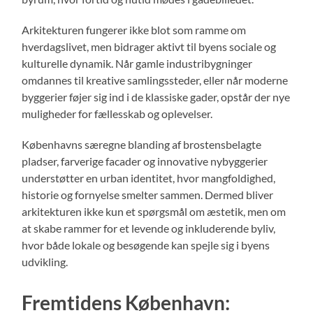
Arkitekturen fungerer ikke blot som ramme om
hverdagslivet, men bidrager aktivt til byens sociale og
kulturelle dynamik. Når gamle industribygninger
omdannes til kreative samlingssteder, eller når moderne
byggerier føjer sig ind i de klassiske gader, opstår der nye
muligheder for fællesskab og oplevelser.
Københavns særegne blanding af brostensbelagte
pladser, farverige facader og innovative nybyggerier
understøtter en urban identitet, hvor mangfoldighed,
historie og fornyelse smelter sammen. Dermed bliver
arkitekturen ikke kun et spørgsmål om æstetik, men om
at skabe rammer for et levende og inkluderende byliv,
hvor både lokale og besøgende kan spejle sig i byens
udvikling.
Fremtidens København: