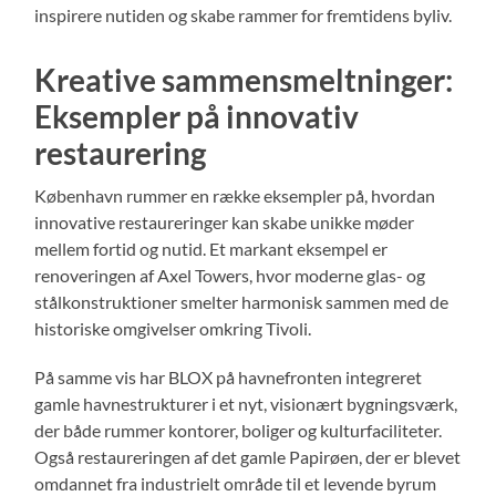
inspirere nutiden og skabe rammer for fremtidens byliv.
Kreative sammensmeltninger:
Eksempler på innovativ
restaurering
København rummer en række eksempler på, hvordan
innovative restaureringer kan skabe unikke møder
mellem fortid og nutid. Et markant eksempel er
renoveringen af Axel Towers, hvor moderne glas- og
stålkonstruktioner smelter harmonisk sammen med de
historiske omgivelser omkring Tivoli.
På samme vis har BLOX på havnefronten integreret
gamle havnestrukturer i et nyt, visionært bygningsværk,
der både rummer kontorer, boliger og kulturfaciliteter.
Også restaureringen af det gamle Papirøen, der er blevet
omdannet fra industrielt område til et levende byrum