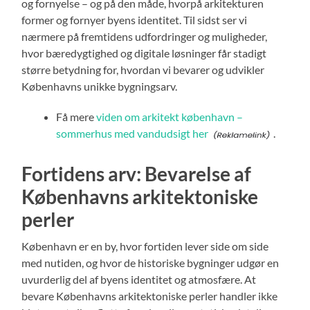
og fornyelse – og på den måde, hvorpå arkitekturen
former og fornyer byens identitet. Til sidst ser vi
nærmere på fremtidens udfordringer og muligheder,
hvor bæredygtighed og digitale løsninger får stadigt
større betydning for, hvordan vi bevarer og udvikler
Københavns unikke bygningsarv.
Få mere
viden om arkitekt københavn –
sommerhus med vandudsigt her
.
Fortidens arv: Bevarelse af
Københavns arkitektoniske
perler
København er en by, hvor fortiden lever side om side
med nutiden, og hvor de historiske bygninger udgør en
uvurderlig del af byens identitet og atmosfære. At
bevare Københavns arkitektoniske perler handler ikke