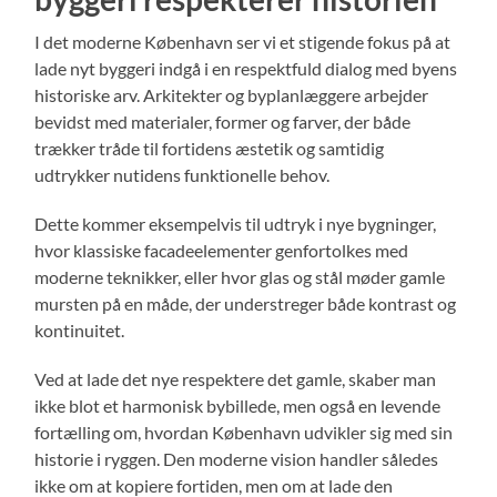
I det moderne København ser vi et stigende fokus på at
lade nyt byggeri indgå i en respektfuld dialog med byens
historiske arv. Arkitekter og byplanlæggere arbejder
bevidst med materialer, former og farver, der både
trækker tråde til fortidens æstetik og samtidig
udtrykker nutidens funktionelle behov.
Dette kommer eksempelvis til udtryk i nye bygninger,
hvor klassiske facadeelementer genfortolkes med
moderne teknikker, eller hvor glas og stål møder gamle
mursten på en måde, der understreger både kontrast og
kontinuitet.
Ved at lade det nye respektere det gamle, skaber man
ikke blot et harmonisk bybillede, men også en levende
fortælling om, hvordan København udvikler sig med sin
historie i ryggen. Den moderne vision handler således
ikke om at kopiere fortiden, men om at lade den