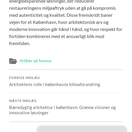
energibesparende løsninger, der reducerer
restaureringens miljøaftryk uden at gå på kompromis
med autenticitet og kvalitet. Disse fremskridt baner
vejen for et København, hvor arkitektonisk arv og
moderne innovation går hånd i hånd, og hvor respekt for
fortiden kombineres med et ansvarligt blik mod
fremtiden.
Artikler på Sumsus
FORRIGE INDLÆG
Arkitektens rolle i københavns klimaforandring
NÆSTE INDLÆG
Bæredygtig arkitektur i københavn: Grønne visioner og
innovative løsninger