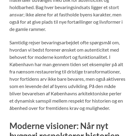
holdbarhed. Bag hver bevaringsindsats ligger et stort
ansvar; ikke alene for at fastholde byens karakter, men
også for at give plads til nye fortællinger og livsformer i
de gamle rammer.
Samtidig rejser bevaringsarbejdet ofte spørgsmål om,
hvordan vi bedst forener ønsket om autenticitet med
behovet for moderne komfort og funktionalitet. I
København har man gennem tiden set eksempler på alt
fra nænsom restaurering til dristige transformationer,
hvor fortidens arv ikke bare bevares, men også aktiveres
som en levende del af byens udvikling. På den måde
bliver bevarelsen af Københavns arkitektoniske perler
et dynamisk samspil mellem respekt for historien og en
åbenhed over for fremtidens krav og muligheder.
Moderne visioner: Når nyt
byggeri respekterer historien