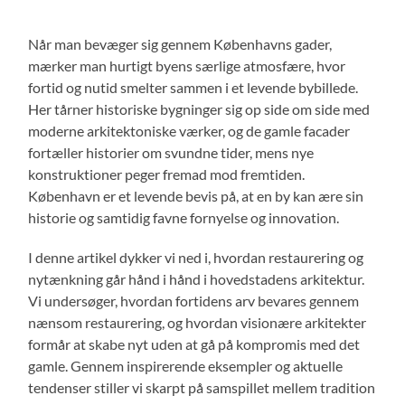
Når man bevæger sig gennem Københavns gader,
mærker man hurtigt byens særlige atmosfære, hvor
fortid og nutid smelter sammen i et levende bybillede.
Her tårner historiske bygninger sig op side om side med
moderne arkitektoniske værker, og de gamle facader
fortæller historier om svundne tider, mens nye
konstruktioner peger fremad mod fremtiden.
København er et levende bevis på, at en by kan ære sin
historie og samtidig favne fornyelse og innovation.
I denne artikel dykker vi ned i, hvordan restaurering og
nytænkning går hånd i hånd i hovedstadens arkitektur.
Vi undersøger, hvordan fortidens arv bevares gennem
nænsom restaurering, og hvordan visionære arkitekter
formår at skabe nyt uden at gå på kompromis med det
gamle. Gennem inspirerende eksempler og aktuelle
tendenser stiller vi skarpt på samspillet mellem tradition