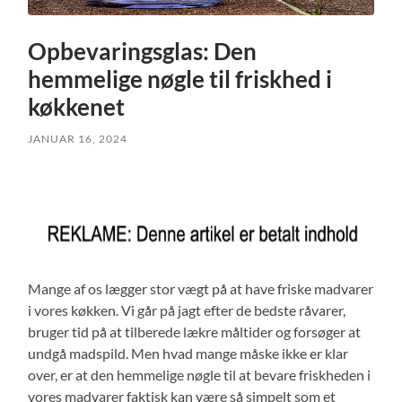
Opbevaringsglas: Den
hemmelige nøgle til friskhed i
køkkenet
JANUAR 16, 2024
Mange af os lægger stor vægt på at have friske madvarer
i vores køkken. Vi går på jagt efter de bedste råvarer,
bruger tid på at tilberede lækre måltider og forsøger at
undgå madspild. Men hvad mange måske ikke er klar
over, er at den hemmelige nøgle til at bevare friskheden i
vores madvarer faktisk kan være så simpelt som et