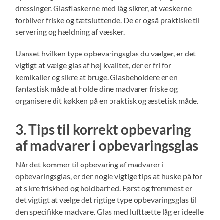
dressinger. Glasflaskerne med låg sikrer, at væskerne
forbliver friske og tætsluttende. De er også praktiske til
servering og hældning af væsker.
Uanset hvilken type opbevaringsglas du vælger, er det
vigtigt at vælge glas af høj kvalitet, der er fri for
kemikalier og sikre at bruge. Glasbeholdere er en
fantastisk måde at holde dine madvarer friske og
organisere dit køkken på en praktisk og æstetisk måde.
3. Tips til korrekt opbevaring
af madvarer i opbevaringsglas
Når det kommer til opbevaring af madvarer i
opbevaringsglas, er der nogle vigtige tips at huske på for
at sikre friskhed og holdbarhed. Først og fremmest er
det vigtigt at vælge det rigtige type opbevaringsglas til
den specifikke madvare. Glas med lufttætte låg er ideelle