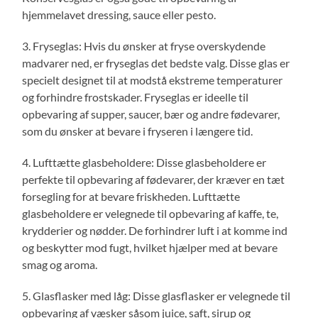
hjemmelavet dressing, sauce eller pesto.
3. Fryseglas: Hvis du ønsker at fryse overskydende
madvarer ned, er fryseglas det bedste valg. Disse glas er
specielt designet til at modstå ekstreme temperaturer
og forhindre frostskader. Fryseglas er ideelle til
opbevaring af supper, saucer, bær og andre fødevarer,
som du ønsker at bevare i fryseren i længere tid.
4. Lufttætte glasbeholdere: Disse glasbeholdere er
perfekte til opbevaring af fødevarer, der kræver en tæt
forsegling for at bevare friskheden. Lufttætte
glasbeholdere er velegnede til opbevaring af kaffe, te,
krydderier og nødder. De forhindrer luft i at komme ind
og beskytter mod fugt, hvilket hjælper med at bevare
smag og aroma.
5. Glasflasker med låg: Disse glasflasker er velegnede til
opbevaring af væsker såsom juice, saft, sirup og