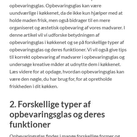
opbevaringsglas. Opbevaringsglas kan være
uundværlige i køkkenet, da de ikke kun hjælper med at
holde maden frisk, men også bidrager til en mere
organiseret og æstetisk opbevaring af vores madvarer. I
denne artikel vil vi udforske betydningen af ​​
opbevaringsglas i køkkenet og se på forskellige typer af
opbevaringsglas og deres funktioner. Vi vil også give tips
til korrekt opbevaring af madvarer i opbevaringsglas og
undersøge kreative måder at udnytte dem i køkkenet.
Læs videre for at opdage, hvordan opbevaringsglas kan
være den nøgle, du har brug for, for at opretholde
friskheden i dit køkken.
2. Forskellige typer af
opbevaringsglas og deres
funktioner
Opbevaringsglas findes i mange forskellige former og