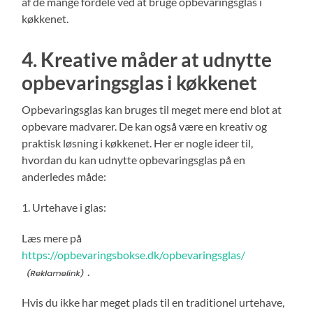
af de mange fordele ved at bruge opbevaringsglas i
køkkenet.
4. Kreative måder at udnytte
opbevaringsglas i køkkenet
Opbevaringsglas kan bruges til meget mere end blot at
opbevare madvarer. De kan også være en kreativ og
praktisk løsning i køkkenet. Her er nogle ideer til,
hvordan du kan udnytte opbevaringsglas på en
anderledes måde:
1. Urtehave i glas:
Læs mere på
https://opbevaringsbokse.dk/opbevaringsglas/
.
Hvis du ikke har meget plads til en traditionel urtehave,