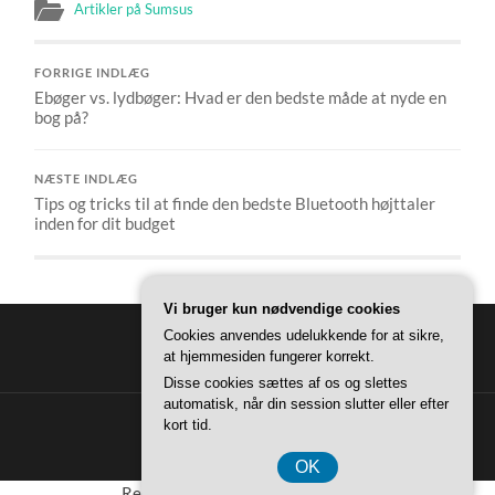
Artikler på Sumsus
FORRIGE INDLÆG
Ebøger vs. lydbøger: Hvad er den bedste måde at nyde en
bog på?
NÆSTE INDLÆG
Tips og tricks til at finde den bedste Bluetooth højttaler
inden for dit budget
Vi bruger kun nødvendige cookies
Cookies anvendes udelukkende for at sikre,
at hjemmesiden fungerer korrekt.
Disse cookies sættes af os og slettes
automatisk, når din session slutter eller efter
kort tid.
© 2026
SUMSUS
—
OP ↑
OK
Registreringsnummer 37 40 77 39