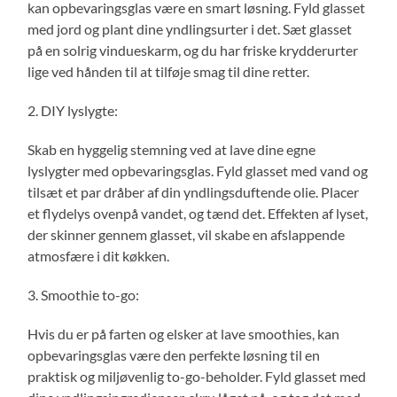
kan opbevaringsglas være en smart løsning. Fyld glasset
med jord og plant dine yndlingsurter i det. Sæt glasset
på en solrig vindueskarm, og du har friske krydderurter
lige ved hånden til at tilføje smag til dine retter.
2. DIY lyslygte:
Skab en hyggelig stemning ved at lave dine egne
lyslygter med opbevaringsglas. Fyld glasset med vand og
tilsæt et par dråber af din yndlingsduftende olie. Placer
et flydelys ovenpå vandet, og tænd det. Effekten af lyset,
der skinner gennem glasset, vil skabe en afslappende
atmosfære i dit køkken.
3. Smoothie to-go:
Hvis du er på farten og elsker at lave smoothies, kan
opbevaringsglas være den perfekte løsning til en
praktisk og miljøvenlig to-go-beholder. Fyld glasset med