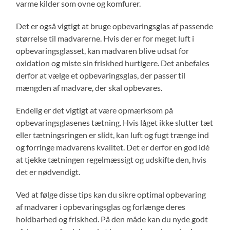
varme kilder som ovne og komfurer.
Det er også vigtigt at bruge opbevaringsglas af passende
størrelse til madvarerne. Hvis der er for meget luft i
opbevaringsglasset, kan madvaren blive udsat for
oxidation og miste sin friskhed hurtigere. Det anbefales
derfor at vælge et opbevaringsglas, der passer til
mængden af madvare, der skal opbevares.
Endelig er det vigtigt at være opmærksom på
opbevaringsglasenes tætning. Hvis låget ikke slutter tæt
eller tætningsringen er slidt, kan luft og fugt trænge ind
og forringe madvarens kvalitet. Det er derfor en god idé
at tjekke tætningen regelmæssigt og udskifte den, hvis
det er nødvendigt.
Ved at følge disse tips kan du sikre optimal opbevaring
af madvarer i opbevaringsglas og forlænge deres
holdbarhed og friskhed. På den måde kan du nyde godt