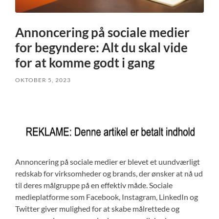
Annoncering på sociale medier
for begyndere: Alt du skal vide
for at komme godt i gang
OKTOBER 5, 2023
Annoncering på sociale medier er blevet et uundværligt
redskab for virksomheder og brands, der ønsker at nå ud
til deres målgruppe på en effektiv måde. Sociale
medieplatforme som Facebook, Instagram, LinkedIn og
Twitter giver mulighed for at skabe målrettede og