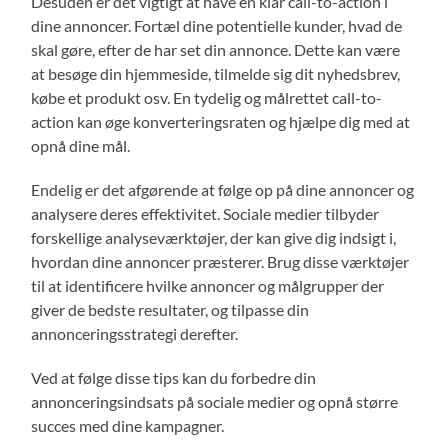
Desuden er det vigtigt at have en klar call-to-action i
dine annoncer. Fortæl dine potentielle kunder, hvad de
skal gøre, efter de har set din annonce. Dette kan være
at besøge din hjemmeside, tilmelde sig dit nyhedsbrev,
købe et produkt osv. En tydelig og målrettet call-to-
action kan øge konverteringsraten og hjælpe dig med at
opnå dine mål.
Endelig er det afgørende at følge op på dine annoncer og
analysere deres effektivitet. Sociale medier tilbyder
forskellige analyseværktøjer, der kan give dig indsigt i,
hvordan dine annoncer præsterer. Brug disse værktøjer
til at identificere hvilke annoncer og målgrupper der
giver de bedste resultater, og tilpasse din
annonceringsstrategi derefter.
Ved at følge disse tips kan du forbedre din
annonceringsindsats på sociale medier og opnå større
succes med dine kampagner.