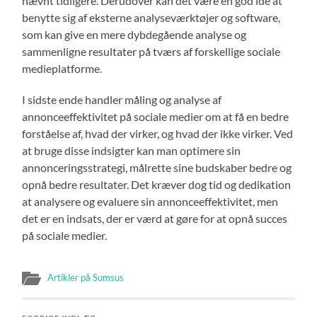
nævnt tidligere. Derudover kan det være en god idé at
benytte sig af eksterne analyseværktøjer og software,
som kan give en mere dybdegående analyse og
sammenligne resultater på tværs af forskellige sociale
medieplatforme.
I sidste ende handler måling og analyse af
annonceeffektivitet på sociale medier om at få en bedre
forståelse af, hvad der virker, og hvad der ikke virker. Ved
at bruge disse indsigter kan man optimere sin
annonceringsstrategi, målrette sine budskaber bedre og
opnå bedre resultater. Det kræver dog tid og dedikation
at analysere og evaluere sin annonceeffektivitet, men
det er en indsats, der er værd at gøre for at opnå succes
på sociale medier.
Artikler på Sumsus