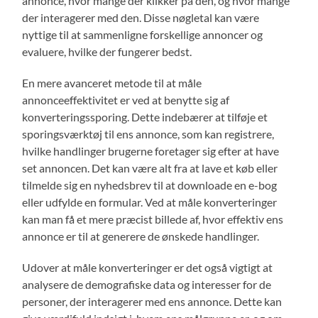
annonce, hvor mange der klikker på den, og hvor mange
der interagerer med den. Disse nøgletal kan være
nyttige til at sammenligne forskellige annoncer og
evaluere, hvilke der fungerer bedst.
En mere avanceret metode til at måle
annonceeffektivitet er ved at benytte sig af
konverteringssporing. Dette indebærer at tilføje et
sporingsværktøj til ens annonce, som kan registrere,
hvilke handlinger brugerne foretager sig efter at have
set annoncen. Det kan være alt fra at lave et køb eller
tilmelde sig en nyhedsbrev til at downloade en e-bog
eller udfylde en formular. Ved at måle konverteringer
kan man få et mere præcist billede af, hvor effektiv ens
annonce er til at generere de ønskede handlinger.
Udover at måle konverteringer er det også vigtigt at
analysere de demografiske data og interesser for de
personer, der interagerer med ens annonce. Dette kan