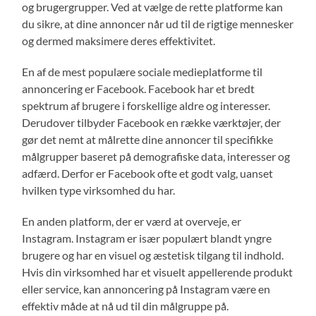
og brugergrupper. Ved at vælge de rette platforme kan
du sikre, at dine annoncer når ud til de rigtige mennesker
og dermed maksimere deres effektivitet.
En af de mest populære sociale medieplatforme til
annoncering er Facebook. Facebook har et bredt
spektrum af brugere i forskellige aldre og interesser.
Derudover tilbyder Facebook en række værktøjer, der
gør det nemt at målrette dine annoncer til specifikke
målgrupper baseret på demografiske data, interesser og
adfærd. Derfor er Facebook ofte et godt valg, uanset
hvilken type virksomhed du har.
En anden platform, der er værd at overveje, er
Instagram. Instagram er især populært blandt yngre
brugere og har en visuel og æstetisk tilgang til indhold.
Hvis din virksomhed har et visuelt appellerende produkt
eller service, kan annoncering på Instagram være en
effektiv måde at nå ud til din målgruppe på.