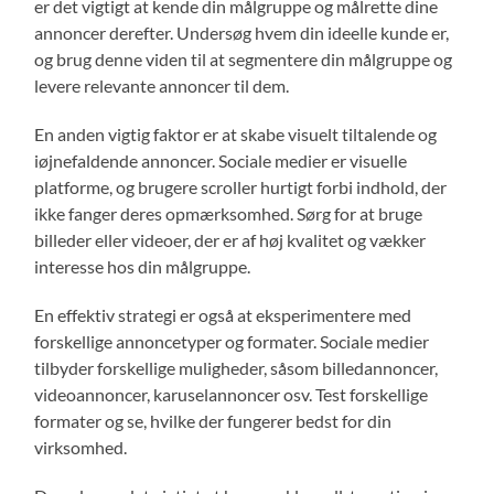
er det vigtigt at kende din målgruppe og målrette dine
annoncer derefter. Undersøg hvem din ideelle kunde er,
og brug denne viden til at segmentere din målgruppe og
levere relevante annoncer til dem.
En anden vigtig faktor er at skabe visuelt tiltalende og
iøjnefaldende annoncer. Sociale medier er visuelle
platforme, og brugere scroller hurtigt forbi indhold, der
ikke fanger deres opmærksomhed. Sørg for at bruge
billeder eller videoer, der er af høj kvalitet og vækker
interesse hos din målgruppe.
En effektiv strategi er også at eksperimentere med
forskellige annoncetyper og formater. Sociale medier
tilbyder forskellige muligheder, såsom billedannoncer,
videoannoncer, karuselannoncer osv. Test forskellige
formater og se, hvilke der fungerer bedst for din
virksomhed.