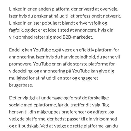
LinkedIn er en anden platform, der er værd at overveje,
især hvis du ønsker at nå ud til et professionelt netværk.
LinkedIn er især populært blandt erhvervsfolk og
fagfolk, og det er et ideelt sted at annoncere, hvis din
virksomhed retter sig mod B2B-markedet.
Endelig kan YouTube også være en effektiv platform for
annoncering, især hvis du har videoindhold, du gerne vil
promovere. YouTube er en af de største platforme for
videodeling, og annoncering på YouTube kan give dig
mulighed for at nå ud til en stor og engageret
brugerbase.
Det er vigtigt at undersøge og forstå de forskellige
sociale medieplatforme, før du træffer dit valg. Tag
hensyn til din målgruppes præferencer og adfærd, og
vælg de platforme, der bedst passer til din virksomhed
og dit budskab. Ved at vælge de rette platforme kan du