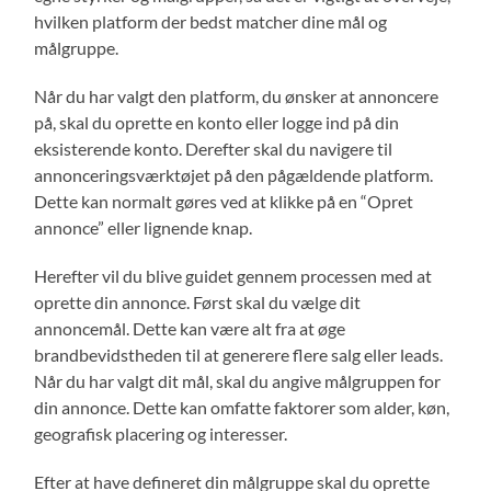
hvilken platform der bedst matcher dine mål og
målgruppe.
Når du har valgt den platform, du ønsker at annoncere
på, skal du oprette en konto eller logge ind på din
eksisterende konto. Derefter skal du navigere til
annonceringsværktøjet på den pågældende platform.
Dette kan normalt gøres ved at klikke på en “Opret
annonce” eller lignende knap.
Herefter vil du blive guidet gennem processen med at
oprette din annonce. Først skal du vælge dit
annoncemål. Dette kan være alt fra at øge
brandbevidstheden til at generere flere salg eller leads.
Når du har valgt dit mål, skal du angive målgruppen for
din annonce. Dette kan omfatte faktorer som alder, køn,
geografisk placering og interesser.
Efter at have defineret din målgruppe skal du oprette