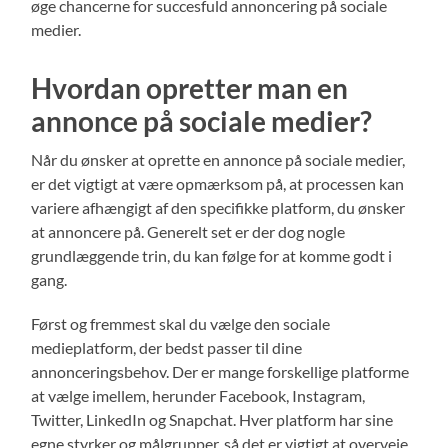
øge chancerne for succesfuld annoncering på sociale
medier.
Hvordan opretter man en
annonce på sociale medier?
Når du ønsker at oprette en annonce på sociale medier,
er det vigtigt at være opmærksom på, at processen kan
variere afhængigt af den specifikke platform, du ønsker
at annoncere på. Generelt set er der dog nogle
grundlæggende trin, du kan følge for at komme godt i
gang.
Først og fremmest skal du vælge den sociale
medieplatform, der bedst passer til dine
annonceringsbehov. Der er mange forskellige platforme
at vælge imellem, herunder Facebook, Instagram,
Twitter, LinkedIn og Snapchat. Hver platform har sine
egne styrker og målgrupper, så det er vigtigt at overveje,