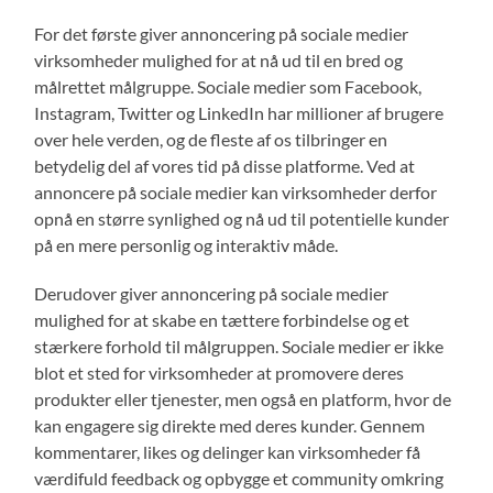
For det første giver annoncering på sociale medier
virksomheder mulighed for at nå ud til en bred og
målrettet målgruppe. Sociale medier som Facebook,
Instagram, Twitter og LinkedIn har millioner af brugere
over hele verden, og de fleste af os tilbringer en
betydelig del af vores tid på disse platforme. Ved at
annoncere på sociale medier kan virksomheder derfor
opnå en større synlighed og nå ud til potentielle kunder
på en mere personlig og interaktiv måde.
Derudover giver annoncering på sociale medier
mulighed for at skabe en tættere forbindelse og et
stærkere forhold til målgruppen. Sociale medier er ikke
blot et sted for virksomheder at promovere deres
produkter eller tjenester, men også en platform, hvor de
kan engagere sig direkte med deres kunder. Gennem
kommentarer, likes og delinger kan virksomheder få
værdifuld feedback og opbygge et community omkring