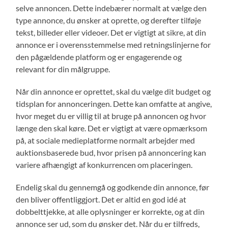
selve annoncen. Dette indebærer normalt at vælge den
type annonce, du ønsker at oprette, og derefter tilføje
tekst, billeder eller videoer. Det er vigtigt at sikre, at din
annonce er i overensstemmelse med retningslinjerne for
den pågældende platform og er engagerende og
relevant for din målgruppe.
Når din annonce er oprettet, skal du vælge dit budget og
tidsplan for annonceringen. Dette kan omfatte at angive,
hvor meget du er villig til at bruge på annoncen og hvor
længe den skal køre. Det er vigtigt at være opmærksom
på, at sociale medieplatforme normalt arbejder med
auktionsbaserede bud, hvor prisen på annoncering kan
variere afhængigt af konkurrencen om placeringen.
Endelig skal du gennemgå og godkende din annonce, før
den bliver offentliggjort. Det er altid en god idé at
dobbelttjekke, at alle oplysninger er korrekte, og at din
annonce ser ud, som du ønsker det. Når du er tilfreds,