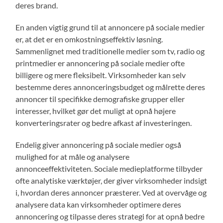
deres brand.
En anden vigtig grund til at annoncere på sociale medier
er, at det er en omkostningseffektiv løsning.
Sammenlignet med traditionelle medier som tv, radio og
printmedier er annoncering på sociale medier ofte
billigere og mere fleksibelt. Virksomheder kan selv
bestemme deres annonceringsbudget og målrette deres
annoncer til specifikke demografiske grupper eller
interesser, hvilket gør det muligt at opnå højere
konverteringsrater og bedre afkast af investeringen.
Endelig giver annoncering på sociale medier også
mulighed for at måle og analysere
annonceeffektiviteten. Sociale medieplatforme tilbyder
ofte analytiske værktøjer, der giver virksomheder indsigt
i, hvordan deres annoncer præsterer. Ved at overvåge og
analysere data kan virksomheder optimere deres
annoncering og tilpasse deres strategi for at opnå bedre