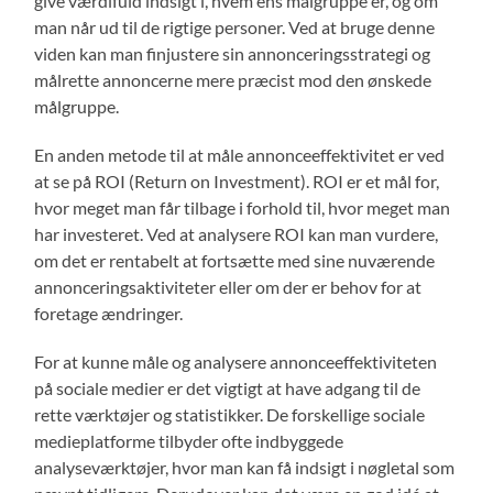
give værdifuld indsigt i, hvem ens målgruppe er, og om
man når ud til de rigtige personer. Ved at bruge denne
viden kan man finjustere sin annonceringsstrategi og
målrette annoncerne mere præcist mod den ønskede
målgruppe.
En anden metode til at måle annonceeffektivitet er ved
at se på ROI (Return on Investment). ROI er et mål for,
hvor meget man får tilbage i forhold til, hvor meget man
har investeret. Ved at analysere ROI kan man vurdere,
om det er rentabelt at fortsætte med sine nuværende
annonceringsaktiviteter eller om der er behov for at
foretage ændringer.
For at kunne måle og analysere annonceeffektiviteten
på sociale medier er det vigtigt at have adgang til de
rette værktøjer og statistikker. De forskellige sociale
medieplatforme tilbyder ofte indbyggede
analyseværktøjer, hvor man kan få indsigt i nøgletal som