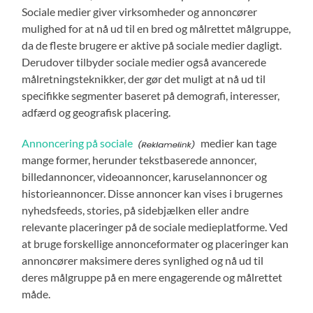
Sociale medier giver virksomheder og annoncører
mulighed for at nå ud til en bred og målrettet målgruppe,
da de fleste brugere er aktive på sociale medier dagligt.
Derudover tilbyder sociale medier også avancerede
målretningsteknikker, der gør det muligt at nå ud til
specifikke segmenter baseret på demografi, interesser,
adfærd og geografisk placering.
Annoncering på sociale
medier kan tage
mange former, herunder tekstbaserede annoncer,
billedannoncer, videoannoncer, karuselannoncer og
historieannoncer. Disse annoncer kan vises i brugernes
nyhedsfeeds, stories, på sidebjælken eller andre
relevante placeringer på de sociale medieplatforme. Ved
at bruge forskellige annonceformater og placeringer kan
annoncører maksimere deres synlighed og nå ud til
deres målgruppe på en mere engagerende og målrettet
måde.