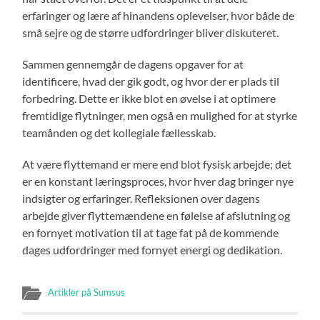
erfaringer og lære af hinandens oplevelser, hvor både de
små sejre og de større udfordringer bliver diskuteret.
Sammen gennemgår de dagens opgaver for at
identificere, hvad der gik godt, og hvor der er plads til
forbedring. Dette er ikke blot en øvelse i at optimere
fremtidige flytninger, men også en mulighed for at styrke
teamånden og det kollegiale fællesskab.
At være flyttemand er mere end blot fysisk arbejde; det
er en konstant læringsproces, hvor hver dag bringer nye
indsigter og erfaringer. Refleksionen over dagens
arbejde giver flyttemændene en følelse af afslutning og
en fornyet motivation til at tage fat på de kommende
dages udfordringer med fornyet energi og dedikation.
Artikler på Sumsus