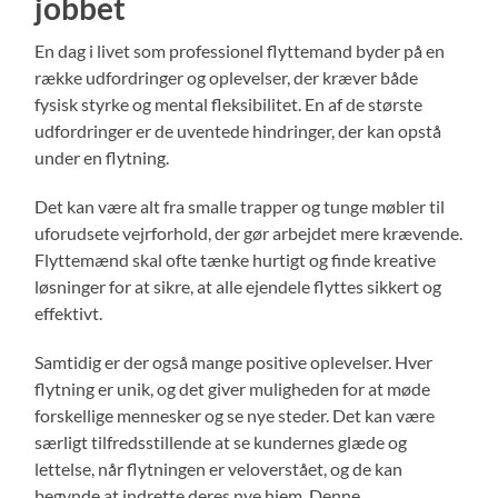
jobbet
En dag i livet som professionel flyttemand byder på en
række udfordringer og oplevelser, der kræver både
fysisk styrke og mental fleksibilitet. En af de største
udfordringer er de uventede hindringer, der kan opstå
under en flytning.
Det kan være alt fra smalle trapper og tunge møbler til
uforudsete vejrforhold, der gør arbejdet mere krævende.
Flyttemænd skal ofte tænke hurtigt og finde kreative
løsninger for at sikre, at alle ejendele flyttes sikkert og
effektivt.
Samtidig er der også mange positive oplevelser. Hver
flytning er unik, og det giver muligheden for at møde
forskellige mennesker og se nye steder. Det kan være
særligt tilfredsstillende at se kundernes glæde og
lettelse, når flytningen er veloverstået, og de kan
begynde at indrette deres nye hjem. Denne