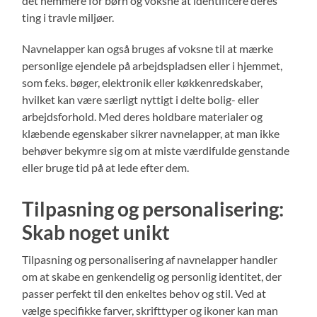
det nemmere for børn og voksne at identificere deres
ting i travle miljøer.
Navnelapper kan også bruges af voksne til at mærke
personlige ejendele på arbejdspladsen eller i hjemmet,
som f.eks. bøger, elektronik eller køkkenredskaber,
hvilket kan være særligt nyttigt i delte bolig- eller
arbejdsforhold. Med deres holdbare materialer og
klæbende egenskaber sikrer navnelapper, at man ikke
behøver bekymre sig om at miste værdifulde genstande
eller bruge tid på at lede efter dem.
Tilpasning og personalisering:
Skab noget unikt
Tilpasning og personalisering af navnelapper handler
om at skabe en genkendelig og personlig identitet, der
passer perfekt til den enkeltes behov og stil. Ved at
vælge specifikke farver, skrifttyper og ikoner kan man