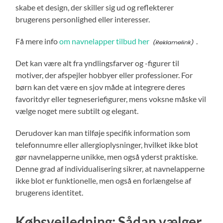
skabe et design, der skiller sig ud og reflekterer
brugerens personlighed eller interesser.
Få mere info
om navnelapper tilbud her
.
Det kan være alt fra yndlingsfarver og -figurer til
motiver, der afspejler hobbyer eller professioner. For
børn kan det være en sjov måde at integrere deres
favoritdyr eller tegneseriefigurer, mens voksne måske vil
vælge noget mere subtilt og elegant.
Derudover kan man tilføje specifik information som
telefonnumre eller allergioplysninger, hvilket ikke blot
gør navnelapperne unikke, men også yderst praktiske.
Denne grad af individualisering sikrer, at navnelapperne
ikke blot er funktionelle, men også en forlængelse af
brugerens identitet.
Købsvejledning: Sådan vælger