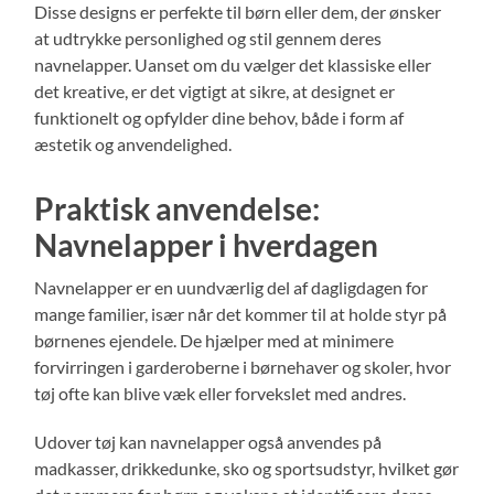
Disse designs er perfekte til børn eller dem, der ønsker
at udtrykke personlighed og stil gennem deres
navnelapper. Uanset om du vælger det klassiske eller
det kreative, er det vigtigt at sikre, at designet er
funktionelt og opfylder dine behov, både i form af
æstetik og anvendelighed.
Praktisk anvendelse:
Navnelapper i hverdagen
Navnelapper er en uundværlig del af dagligdagen for
mange familier, især når det kommer til at holde styr på
børnenes ejendele. De hjælper med at minimere
forvirringen i garderoberne i børnehaver og skoler, hvor
tøj ofte kan blive væk eller forvekslet med andres.
Udover tøj kan navnelapper også anvendes på
madkasser, drikkedunke, sko og sportsudstyr, hvilket gør