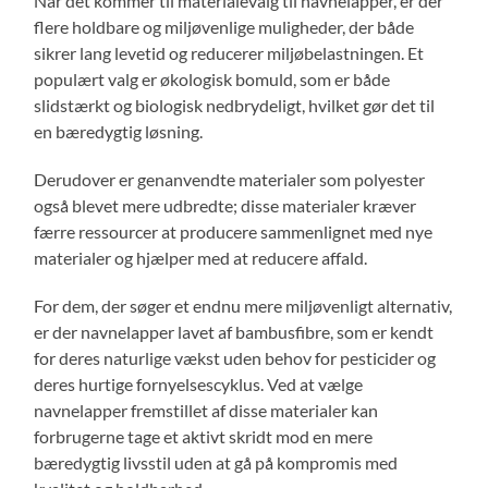
Når det kommer til materialevalg til navnelapper, er der
flere holdbare og miljøvenlige muligheder, der både
sikrer lang levetid og reducerer miljøbelastningen. Et
populært valg er økologisk bomuld, som er både
slidstærkt og biologisk nedbrydeligt, hvilket gør det til
en bæredygtig løsning.
Derudover er genanvendte materialer som polyester
også blevet mere udbredte; disse materialer kræver
færre ressourcer at producere sammenlignet med nye
materialer og hjælper med at reducere affald.
For dem, der søger et endnu mere miljøvenligt alternativ,
er der navnelapper lavet af bambusfibre, som er kendt
for deres naturlige vækst uden behov for pesticider og
deres hurtige fornyelsescyklus. Ved at vælge
navnelapper fremstillet af disse materialer kan
forbrugerne tage et aktivt skridt mod en mere
bæredygtig livsstil uden at gå på kompromis med