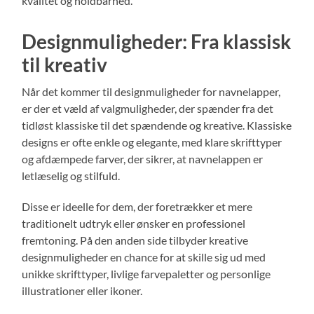
kvalitet og holdbarhed.
Designmuligheder: Fra klassisk
til kreativ
Når det kommer til designmuligheder for navnelapper,
er der et væld af valgmuligheder, der spænder fra det
tidløst klassiske til det spændende og kreative. Klassiske
designs er ofte enkle og elegante, med klare skrifttyper
og afdæmpede farver, der sikrer, at navnelappen er
letlæselig og stilfuld.
Disse er ideelle for dem, der foretrækker et mere
traditionelt udtryk eller ønsker en professionel
fremtoning. På den anden side tilbyder kreative
designmuligheder en chance for at skille sig ud med
unikke skrifttyper, livlige farvepaletter og personlige
illustrationer eller ikoner.