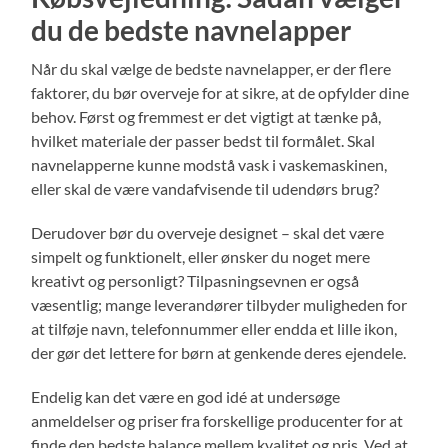
du de bedste navnelapper
Når du skal vælge de bedste navnelapper, er der flere
faktorer, du bør overveje for at sikre, at de opfylder dine
behov. Først og fremmest er det vigtigt at tænke på,
hvilket materiale der passer bedst til formålet. Skal
navnelapperne kunne modstå vask i vaskemaskinen,
eller skal de være vandafvisende til udendørs brug?
Derudover bør du overveje designet – skal det være
simpelt og funktionelt, eller ønsker du noget mere
kreativt og personligt? Tilpasningsevnen er også
væsentlig; mange leverandører tilbyder muligheden for
at tilføje navn, telefonnummer eller endda et lille ikon,
der gør det lettere for børn at genkende deres ejendele.
Endelig kan det være en god idé at undersøge
anmeldelser og priser fra forskellige producenter for at
finde den bedste balance mellem kvalitet og pris. Ved at