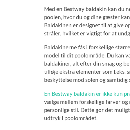
Med en Bestway baldakin kan du ne
poolen, hvor du og dine gæster kan 
Baldakinen er designet til at give 
stråler, hvilket er vigtigt for at u
Baldakinerne fås i forskellige størr
model til dit poolområde. Du kan v
baldakiner, alt efter din smag og b
tilføje ekstra elementer som f.eks. 
beskyttelse mod solen og samtidig
En Bestway baldakin er ikke kun pr
vælge mellem forskellige farver og 
personlige stil. Dette gør det mul
udtryk i poolområdet.