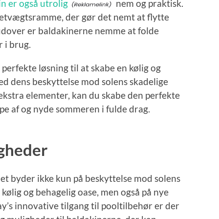
 er også utrolig
nem og praktisk.
letvægtsramme, der gør det nemt at flytte
udover er baldakinerne nemme at folde
 i brug.
 perfekte løsning til at skabe en kølig og
ed dens beskyttelse mod solens skadelige
e ekstra elementer, kan du skabe den perfekte
ppe af og nyde sommeren i fulde drag.
igheder
et byder ikke kun på beskyttelse mod solens
n kølig og behagelig oase, men også på nye
s innovative tilgang til pooltilbehør er der