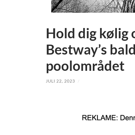
Hold dig kølig 
Bestway’s bald
poolområdet
JULI 22, 2023
/