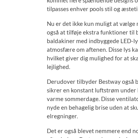
kommet flere spændende designs og
tilpasses enhver pools stil og æsteti
Nu er det ikke kun muligt at vælge 
også at tilføje ekstra funktioner ti
baldakiner med indbyggede LED-lys
atmosfære om aftenen. Disse lys kan 
hvilket giver dig mulighed for at s
lejlighed.
Derudover tilbyder Bestway også b
sikrer en konstant luftstrøm under 
varme sommerdage. Disse ventilator
nyde en behagelig brise uden at sku
elregninger.
Det er også blevet nemmere end nog