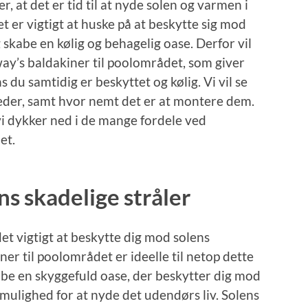
 at det er tid til at nyde solen og varmen i
t er vigtigt at huske på at beskytte sig mod
 skabe en kølig og behagelig oase. Derfor vil
way’s baldakiner til poolområdet, som giver
 du samtidig er beskyttet og kølig. Vi vil se
heder, samt hvor nemt det er at montere dem.
vi dykker ned i de mange fordele ved
et.
s skadelige stråler
et vigtigt at beskytte dig mod solens
ner til poolområdet er ideelle til netop dette
be en skyggefuld oase, der beskytter dig mod
 mulighed for at nyde det udendørs liv. Solens