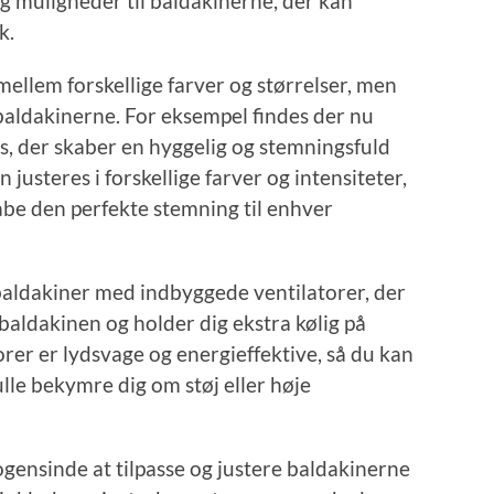
 muligheder til baldakinerne, der kan
k.
mellem forskellige farver og størrelser, men
l baldakinerne. For eksempel findes der nu
, der skaber en hyggelig og stemningsfuld
justeres i forskellige farver og intensiteter,
kabe den perfekte stemning til enhver
aldakiner med indbyggede ventilatorer, der
baldakinen og holder dig ekstra kølig på
er er lydsvage og energieffektive, så du kan
lle bekymre dig om støj eller høje
ensinde at tilpasse og justere baldakinerne