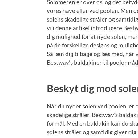
Sommeren er over os, og det betyder,
vores have eller ved poolen. Men de
solens skadelige stråler og samtidig
vi i denne artikel introducere Best
dig mulighed for at nyde solen, mens
på de forskellige designs og mulig
Så læn dig tilbage og læs med, når 
Bestway’s baldakiner til poolområd
Beskyt dig mod solen
Når du nyder solen ved poolen, er d
skadelige stråler. Bestway’s baldaki
formål. Med en baldakin kan du ska
solens stråler og samtidig giver dig