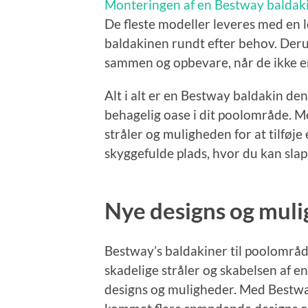
Monteringen af en Bestway baldakin
De fleste modeller leveres med en 
baldakinen rundt efter behov. Der
sammen og opbevare, når de ikke er
Alt i alt er en Bestway baldakin den
behagelig oase i dit poolområde. M
stråler og muligheden for at tilføj
skyggefulde plads, hvor du kan sla
Nye designs og mul
Bestway’s baldakiner til poolområd
skadelige stråler og skabelsen af e
designs og muligheder. Med Bestway’