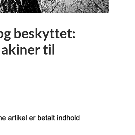
og beskyttet:
akiner til