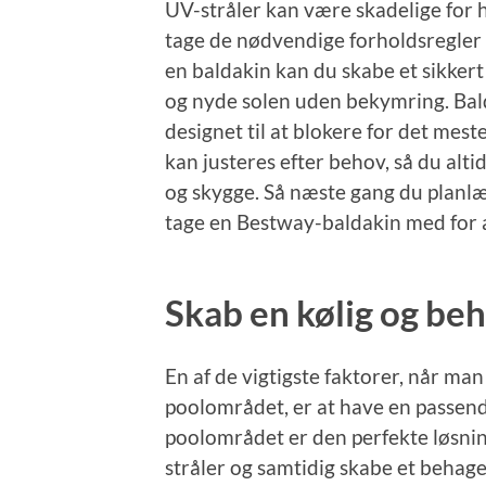
UV-stråler kan være skadelige for h
tage de nødvendige forholdsregler 
en baldakin kan du skabe et sikkert
og nyde solen uden bekymring. Balda
designet til at blokere for det meste
kan justeres efter behov, så du alt
og skygge. Så næste gang du planlæg
tage en Bestway-baldakin med for a
Skab en kølig og beh
En af de vigtigste faktorer, når man
poolområdet, er at have en passen
poolområdet er den perfekte løsnin
stråler og samtidig skabe et behagel