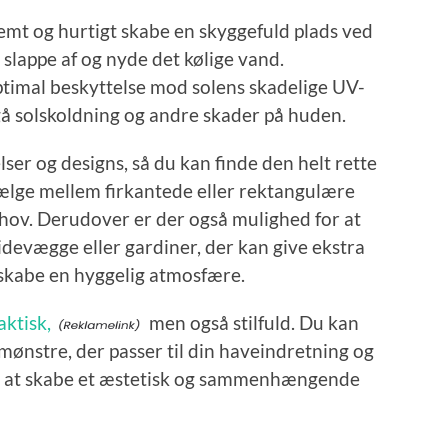
mt og hurtigt skabe en skyggefuld plads ved
slappe af og nyde det kølige vand.
optimal beskyttelse mod solens skadelige UV-
ndgå solskoldning og andre skader på huden.
elser og designs, så du kan finde den helt rette
ælge mellem firkantede eller rektangulære
ehov. Derudover er der også mulighed for at
sidevægge eller gardiner, der kan give ekstra
 skabe en hyggelig atmosfære.
aktisk,
men også stilfuld. Du kan
mønstre, der passer til din haveindretning og
igt at skabe et æstetisk og sammenhængende