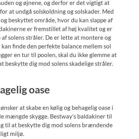
uden og øjnene, og derfor er det vigtigt at
for at undgå solskoldning og solskader. Med
 og beskyttet område, hvor du kan slappe af
kinerne er fremstillet af høj kvalitet og er
 af solens stråler. De er lette at montere og
id kan finde den perfekte balance mellem sol
ger en tur til poolen, skal du ikke glemme at
t beskytte dig mod solens skadelige stråler.
agelig oase
 ønsker at skabe en kølig og behagelig oase i
de mængde skygge. Bestway’s baldakiner til
g til at beskytte dig mod solens brændende
igt miljø.