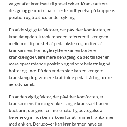
valget af et kranksæt til gravel cykler. Kranksættets
design og geometri har direkte indflydelse på kroppens
position og træthed under cykling.
En af de vigtigste faktorer, der påvirker komforten, er
kranklængden. Kranklængden refererer til længden
mellem midtpunktet af pedalakslen og midten af
krankarmen. For nogle ryttere kan en kortere
kranklængde være mere behagelig, da det tillader en
mere opretstående position og mindre belastning på
hofter og knæ. På den anden side kan en længere
kranklængde give mere kraftfulde pedaltråd og bedre
aerodynamik.
En anden vigtig faktor, der påvirker komforten, er
krankarmens form og vinkel. Nogle kranksæt har en
buet arm, der giver en mere naturlig bevægelse af
benene og mindsker risikoen for at ramme krankarmen
med anklen. Derudover kan krankarmen have en