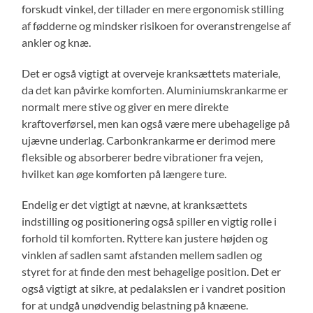
forskudt vinkel, der tillader en mere ergonomisk stilling
af fødderne og mindsker risikoen for overanstrengelse af
ankler og knæ.
Det er også vigtigt at overveje kranksættets materiale,
da det kan påvirke komforten. Aluminiumskrankarme er
normalt mere stive og giver en mere direkte
kraftoverførsel, men kan også være mere ubehagelige på
ujævne underlag. Carbonkrankarme er derimod mere
fleksible og absorberer bedre vibrationer fra vejen,
hvilket kan øge komforten på længere ture.
Endelig er det vigtigt at nævne, at kranksættets
indstilling og positionering også spiller en vigtig rolle i
forhold til komforten. Ryttere kan justere højden og
vinklen af sadlen samt afstanden mellem sadlen og
styret for at finde den mest behagelige position. Det er
også vigtigt at sikre, at pedalakslen er i vandret position
for at undgå unødvendig belastning på knæene.