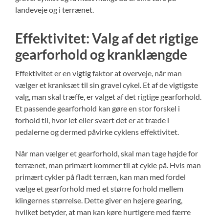
landeveje og i terrænet.
Effektivitet: Valg af det rigtige
gearforhold og kranklængde
Effektivitet er en vigtig faktor at overveje, når man
vælger et kranksæt til sin gravel cykel. Et af de vigtigste
valg, man skal træffe, er valget af det rigtige gearforhold.
Et passende gearforhold kan gøre en stor forskel i
forhold til, hvor let eller svært det er at træde i
pedalerne og dermed påvirke cyklens effektivitet.
Når man vælger et gearforhold, skal man tage højde for
terrænet, man primært kommer til at cykle på. Hvis man
primært cykler på fladt terræn, kan man med fordel
vælge et gearforhold med et større forhold mellem
klingernes størrelse. Dette giver en højere gearing,
hvilket betyder, at man kan køre hurtigere med færre