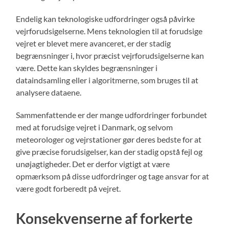
Endelig kan teknologiske udfordringer også påvirke
vejrforudsigelserne. Mens teknologien til at forudsige
vejret er blevet mere avanceret, er der stadig
begrænsninger i, hvor præcist vejrforudsigelserne kan
være. Dette kan skyldes begrænsninger i
dataindsamling eller i algoritmerne, som bruges til at
analysere dataene.
Sammenfattende er der mange udfordringer forbundet
med at forudsige vejret i Danmark, og selvom
meteorologer og vejrstationer gør deres bedste for at
give præcise forudsigelser, kan der stadig opstå fejl og
unøjagtigheder. Det er derfor vigtigt at være
opmærksom på disse udfordringer og tage ansvar for at
være godt forberedt på vejret.
Konsekvenserne af forkerte