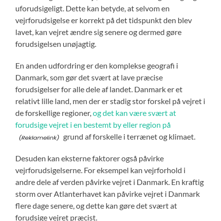
uforudsigeligt. Dette kan betyde, at selvom en
vejrforudsigelse er korrekt på det tidspunkt den blev
lavet, kan vejret ændre sig senere og dermed gøre
forudsigelsen unøjagtig.
En anden udfordring er den komplekse geografi i
Danmark, som gør det svært at lave præcise
forudsigelser for alle dele af landet. Danmark er et
relativt lille land, men der er stadig stor forskel på vejret i
de forskellige regioner,
og det kan være svært at
forudsige vejret i en bestemt by eller region på
grund af forskelle i terrænet og klimaet.
Desuden kan eksterne faktorer også påvirke
vejrforudsigelserne. For eksempel kan vejrforhold i
andre dele af verden påvirke vejret i Danmark. En kraftig
storm over Atlanterhavet kan påvirke vejret i Danmark
flere dage senere, og dette kan gøre det svært at
forudsige vejret præcist.