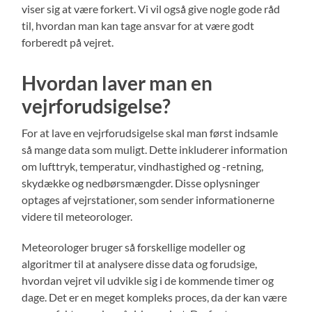
viser sig at være forkert. Vi vil også give nogle gode råd
til, hvordan man kan tage ansvar for at være godt
forberedt på vejret.
Hvordan laver man en
vejrforudsigelse?
For at lave en vejrforudsigelse skal man først indsamle
så mange data som muligt. Dette inkluderer information
om lufttryk, temperatur, vindhastighed og -retning,
skydække og nedbørsmængder. Disse oplysninger
optages af vejrstationer, som sender informationerne
videre til meteorologer.
Meteorologer bruger så forskellige modeller og
algoritmer til at analysere disse data og forudsige,
hvordan vejret vil udvikle sig i de kommende timer og
dage. Det er en meget kompleks proces, da der kan være