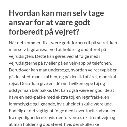
Hvordan kan man selv tage
ansvar for at være godt
forberedt på vejret?
Når det kommer til at være godt forberedt på vejret, kan
man selv tage ansvar ved at holde sig opdateret på
vejrudsigten. Dette kan gøres ved at følge med i
vejrudsigterne på tv eller på en vejr-app på telefonen.
Derudover kan man undersøge, hvordan vejret typisk er
på det sted, man skal hen, og på den tid af året, man skal
rejse. Dette kan give en idé om, hvilken type tøj og
udstyr man bør pakke. Det kan også være en god idé at
have en nød-pakke med ekstra tøj, en regnfrakke, en
lommelygte og lignende, hvis uheldet skulle være ude.
Endelig er det vigtigt at følge med i eventuelle advarsler
fra myndighederne, hvis der forventes ekstremt vejr, og
at man holder sig opdateret, hvis der skulle ske