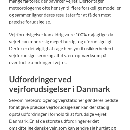
mange faktorer, der påvirker vejret. Derfor tager
meteorologerne ofte hensyn til flere forskellige modeller
og sammenligner deres resultater for at få den mest
præcise forudsigelse.
Vejrforudsigelser kan aldrig være 100% nøjagtige, da
vejret kan ændre sig meget hurtigt og uforudsigeligt.
Derfor er det vigtigt at tage hensyn til usikkerheden i
vejrforudsigelserne og altid være opmærksom på
eventuelle ændringer i vejret.
Udfordringer ved
vejrforudsigelser i Danmark
Selvom meteorologer og vejrstationer gør deres bedste
for at give præcise vejrforudsigelser, kan der stadig
opstå udfordringer i forhold til at forudsige vejret i
Danmark. En af de største udfordringer er det
omskiftelige danske vejr, som kan ændre sig hurtigt og